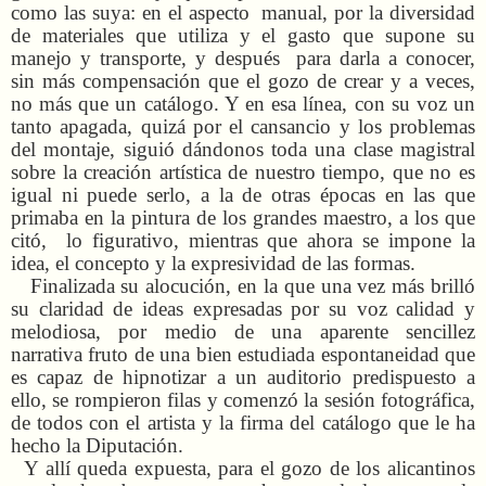
como las suya: en el aspecto manual, por la diversidad
de materiales que utiliza y el gasto que supone su
manejo y transporte, y después para darla a conocer,
sin más compensación que el gozo de crear y a veces,
no más que un catálogo. Y en esa línea, con su voz un
tanto apagada, quizá por el cansancio y los problemas
del montaje, siguió dándonos toda una clase magistral
sobre la creación artística de nuestro tiempo, que no es
igual ni puede serlo, a la de otras épocas en las que
primaba en la pintura de los grandes maestro, a los que
citó, lo figurativo, mientras que ahora se impone la
idea, el concepto y la expresividad de las formas.
Finalizada su alocución, en la que una vez más brilló
su claridad de ideas expresadas por su voz calidad y
melodiosa, por medio de una aparente sencillez
narrativa fruto de una bien estudiada espontaneidad que
es capaz de hipnotizar a un auditorio predispuesto a
ello, se rompieron filas y comenzó la sesión fotográfica,
de todos con el artista y la firma del catálogo que le ha
hecho la Diputación.
Y allí queda expuesta, para el gozo de los alicantinos