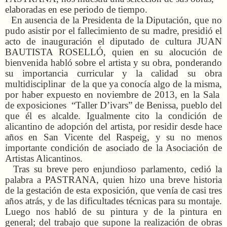
elaboradas en ese periodo de tiempo.
En ausencia de la Presidenta de la Diputación, que no
pudo asistir por el fallecimiento de su madre, presidió el
acto de inauguración el diputado de cultura JUAN
BAUTISTA ROSELLÓ, quien en su alocución de
bienvenida habló sobre el artista y su obra, ponderando
su importancia curricular y la calidad su obra
multidisciplinar de la que ya conocía algo de la misma,
por haber expuesto en noviembre de 2013, en la Sala
de exposiciones “Taller D’ivars” de Benissa, pueblo del
que él es alcalde. Igualmente cito la condición de
alicantino de adopción del artista, por residir desde hace
años en San Vicente del Raspeig, y su no menos
importante condición de asociado de la Asociación de
Artistas Alicantinos.
Tras su breve pero enjundioso parlamento, cedió la
palabra a PASTRANA, quien hizo una breve historia
de la gestación de esta exposición, que venía de casi tres
años atrás, y de las dificultades técnicas para su montaje.
Luego nos habló de su pintura y de la pintura en
general; del trabajo que supone la realización de obras