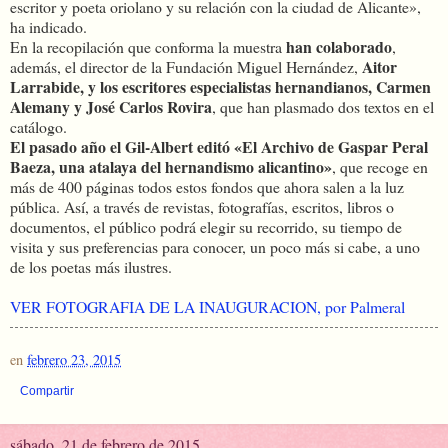
escritor y poeta oriolano y su relación con la ciudad de Alicante»,
ha indicado.
han colaborado
En la recopilación que conforma la muestra
,
Aitor
además, el director de la Fundación Miguel Hernández,
Larrabide, y los escritores especialistas hernandianos, Carmen
Alemany y José Carlos Rovira
, que han plasmado dos textos en el
catálogo.
El pasado año el Gil-Albert editó «El Archivo de Gaspar Peral
Baeza, una atalaya del hernandismo alicantino»
, que recoge en
más de 400 páginas todos estos fondos que ahora salen a la luz
pública. Así, a través de revistas, fotografías, escritos, libros o
documentos, el público podrá elegir su recorrido, su tiempo de
visita y sus preferencias para conocer, un poco más si cabe, a uno
de los poetas más ilustres.
VER FOTOGRAFIA DE LA INAUGURACION, por Palmeral
en
febrero 23, 2015
Compartir
sábado, 21 de febrero de 2015