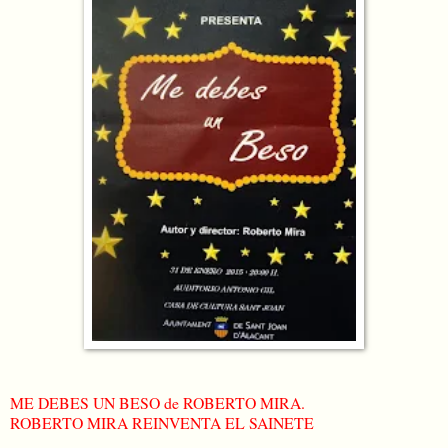
ME DEBES UN BESO de ROBERTO MIRA.
ROBERTO MIRA REINVENTA EL SAINETE