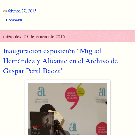
en
febrero 27, 2015
Compartir
miércoles, 25 de febrero de 2015
Inauguracion exposición "Miguel
Hernández y Alicante en el Archivo de
Gaspar Peral Baeza"