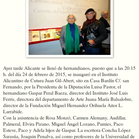
Ayer tarde Alicante se llenó de hernandianos, puesto que a las 20.15
h. del día 24 de febrero de 2015, se inauguró en el Instituto
Alicantino de Cutura Juan Gil-Abert, sito en Casa Bardín C/. san
Fernando, por la Presidenta de la Diputación Luisa Pastor, el
hernandiano Gaspar Peral Baeza, director del Instituto José Luis
Ferris, directora del departamento de Arte Juana María Balsalobre,
director de la Fundación Miguel Hernandez Orihuela Aitor L.
Larrabide.
Con la asisntencia de Rosa Monzó, Carmen Alemany, Audillar,
Palmeral, Elvira Pizano, Miguel Ángel Lozano, Pamies, Paco
Esteve, Paco y Adela hijos de Gaspar. La escritora Concha López
Sarasúa, Joaquin Penalva, así como profesores de la Universidad de