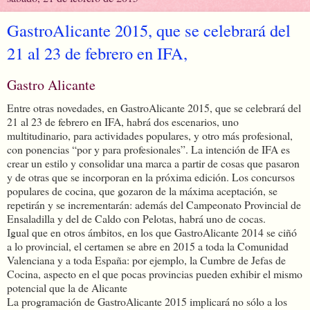
GastroAlicante 2015, que se celebrará del
21 al 23 de febrero en IFA,
Gastro Alicante
Entre otras novedades, en GastroAlicante 2015, que se celebrará del
21 al 23 de febrero en IFA, habrá dos escenarios, uno
multitudinario, para actividades populares, y otro más profesional,
con ponencias “por y para profesionales”. La intención de IFA es
crear un estilo y consolidar una marca a partir de cosas que pasaron
y de otras que se incorporan en la próxima edición. Los concursos
populares de cocina, que gozaron de la máxima aceptación, se
repetirán y se incrementarán: además del Campeonato Provincial de
Ensaladilla y del de Caldo con Pelotas, habrá uno de cocas.
Igual que en otros ámbitos, en los que GastroAlicante 2014 se ciñó
a lo provincial, el certamen se abre en 2015 a toda la Comunidad
Valenciana y a toda España: por ejemplo, la Cumbre de Jefas de
Cocina, aspecto en el que pocas provincias pueden exhibir el mismo
potencial que la de Alicante
La programación de GastroAlicante 2015 implicará no sólo a los