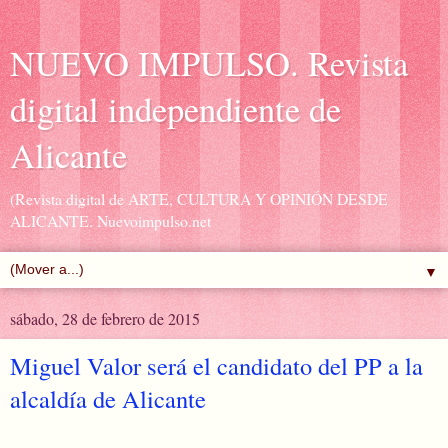
NUEVO IMPULSO. Revista
digital independiente de
Alicante
(Revista digital de ARTE, CULTURA Y OPINIÓN DESDE
ALICANTE. Nuevoimpulso.net
▼
sábado, 28 de febrero de 2015
Miguel Valor será el candidato del PP a la
alcaldía de Alicante