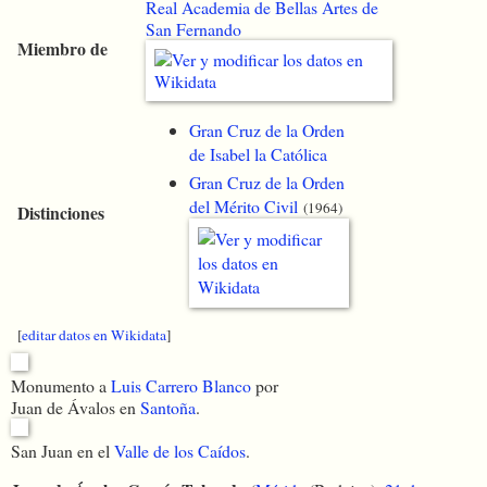
Real Academia de Bellas Artes de
San Fernando
Miembro de
Gran Cruz de la Orden
de Isabel la Católica
Gran Cruz de la Orden
del Mérito Civil
(1964)
Distinciones
[
editar datos en Wikidata
]
Monumento a
Luis Carrero Blanco
por
Juan de Ávalos en
Santoña
.
San Juan en el
Valle de los Caídos
.