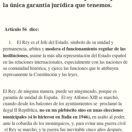
la única garantía jurídica que tenemos.
Artículo 56
dice:
1.
El Rey es el Jefe del Estado, símbolo de su unidad y
modera el funcionamiento regular de las
permanencia, arbitra y
instituciones,
asume la más alta representación del Estado español
en las relaciones internacionales, especialmente con las naciones de
su comunidad histórica, y ejerce las funciones que le atribuyen
expresamente la Constitución y las leyes.
El Rey, de ninguna manera, puede ser ninguneado, porque es
garantía de unidad de España.
El rey Alfonso XIII se marchó,
cuando desde los balcones de los ayuntamientos se
proclamó la
no en un plebiscito sino en unas elecciones
ilegal II República,
municipales (si lo hicieron en Italia en 1946),
en asalto al poder,
ante la cobardía de los monárquicos, y, para evitar una guerra civil
el Rey se marchó, y la guerra fue inevitable cinco años después.