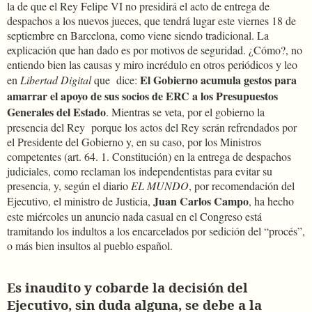
la de que el Rey Felipe VI no presidirá el acto de entrega de
despachos a los nuevos jueces, que tendrá lugar este viernes 18 de
septiembre en Barcelona, como viene siendo tradicional. La
explicación que han dado es por motivos de seguridad. ¿Cómo?, no
entiendo bien las causas y miro incrédulo en otros periódicos y leo
El Gobierno acumula gestos para
en
Libertad Digital
que
dice:
amarrar el apoyo de sus socios de ERC a los Presupuestos
Generales del Estado
. Mientras se veta, por el gobierno la
presencia del Rey
porque los actos del Rey serán refrendados por
el Presidente del Gobierno y, en su caso, por los Ministros
competentes (art. 64. 1. Constitución)
en la entrega de despachos
judiciales, como reclaman los independentistas para evitar su
presencia, y, según el diario
EL MUNDO
, por recomendación del
Juan Carlos Campo
Ejecutivo, el ministro de Justicia,
, ha hecho
este miércoles un anuncio nada casual en el Congreso está
tramitando los indultos a los encarcelados por sedición del “procés”,
o más bien insultos al pueblo español.
Es inaudito y cobarde la decisión del
Ejecutivo, sin duda alguna, se debe a la