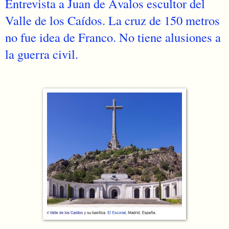
Entrevista a Juan de Ávalos escultor del
Valle de los Caídos. La cruz de 150 metros
no fue idea de Franco. No tiene alusiones a
la guerra civil.