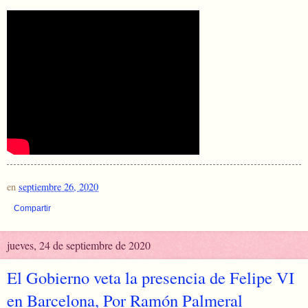
en
septiembre 26, 2020
Compartir
jueves, 24 de septiembre de 2020
El Gobierno veta la presencia de Felipe VI
en Barcelona, Por Ramón Palmeral