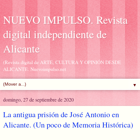
NUEVO IMPULSO. Revista
digital independiente de
Alicante
(Revista digital de ARTE, CULTURA Y OPINIÓN DESDE
ALICANTE. Nuevoimpulso.net
▼
domingo, 27 de septiembre de 2020
La antigua prisión de José Antonio en
Alicante. (Un poco de Memoria Histórica)