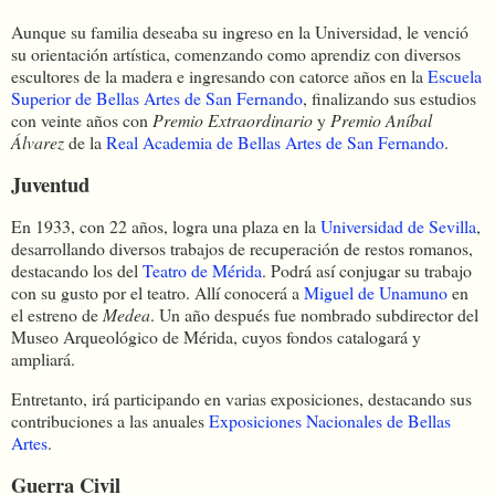
Aunque su familia deseaba su ingreso en la Universidad, le venció
su orientación artística, comenzando como aprendiz con diversos
escultores de la madera e ingresando con catorce años en la
Escuela
Superior de Bellas Artes de San Fernando
, finalizando sus estudios
con veinte años con
Premio Extraordinario
y
Premio Aníbal
Álvarez
de la
Real Academia de Bellas Artes de San Fernando
.
Juventud
En 1933, con 22 años, logra una plaza en la
Universidad de Sevilla
,
desarrollando diversos trabajos de recuperación de restos romanos,
destacando los del
Teatro de Mérida
. Podrá así conjugar su trabajo
con su gusto por el teatro. Allí conocerá a
Miguel de Unamuno
en
el estreno de
Medea
. Un año después fue nombrado subdirector del
Museo Arqueológico de Mérida, cuyos fondos catalogará y
ampliará.
Entretanto, irá participando en varias exposiciones, destacando sus
contribuciones a las anuales
Exposiciones Nacionales de Bellas
Artes
.
Guerra Civil