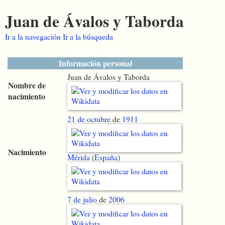
Juan de Ávalos y Taborda
Ir a la navegación
Ir a la búsqueda
Juan de Ávalos
Información personal
Juan de Ávalos y Taborda
Nombre de
nacimiento
21 de octubre
de
1911
Nacimiento
Mérida
(
España
)
7 de julio
de
2006