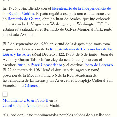
En 1976, coincidiendo con el
bicentenario de la Independencia de
los Estados Unidos
, España regaló a ese país una estatua ecuestre
de
Bernardo de Gálvez
, obra de Juan de Ávalos, que fue colocada
en la Avenida de Virginia en Washington, en Washington DC. La
estatua está situada en el Bernardo de Galvez Memorial Park, junto
a la citada Avenida.
El 2 de septiembre de 1980, en virtud de la disposición transitoria
segunda de la creación de la
Real Academia de Extremadura de las
Letras y las Artes
(Real Decreto 1422/1980, de 6 de junio), Juan de
Ávalos y García-Taborda fue elegido académico junto con el
escultor
Enrique Pérez Comendador
y el escritor
Pedro de Lorenzo
.
El 22 de marzo de 1981 leyó el discurso de ingreso y tomó
posesión de la Medalla número 6 de la Real Academia de
Extremadura de las Letras y las Artes, en el Complejo Cultural San
Francisco de
Cáceres
.
Monumento a Juan Pablo II
en la
Catedral de la Almudena
de Madrid.
Algunos conjuntos monumentales notables salidos de su taller son