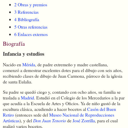
2
Obras y premios
3
Referencias
4
Bibliografía
5
Otras referencias
6
Enlaces externos
Biografía
Infancia y estudios
Nacido en
Mérida
, de padre extremeño y madre castellana,
comenzó a demostrar excelentes dotes para el dibujo con seis años,
recibiendo clases de dibujo de Juan Carmona, párroco de la iglesia
de santa Eulalia.
Su padre se quedó ciego y, contando con ocho años, su familia se
traslada a
Madrid
. Estudió en el Colegio de los Mercedarios a la par
que acudía a la Escuela de Artes y Oficios. Ya de niño gustó de la
escultura clásica, acudiendo a hacer bocetos al
Casón del Buen
Retiro
(entonces sede del
Museo Nacional de Reproducciones
Artísticas
), y del
Don Juan Tenorio
de
José Zorrilla
, para el cual
realizó varios bocetos.