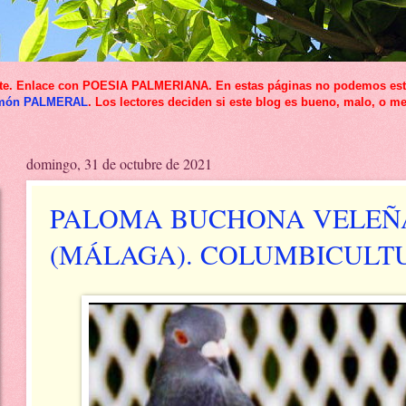
icante. Enlace con POESIA PALMERIANA. En estas páginas no podemos esta
món PALMERAL
. Los lectores deciden si este blog es bueno, malo, o me
domingo, 31 de octubre de 2021
PALOMA BUCHONA VELEÑ
(MÁLAGA). COLUMBICULT