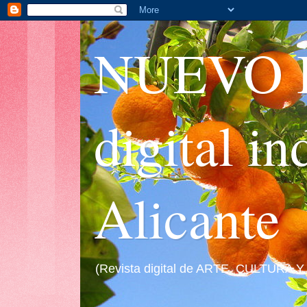
NUEVO I
digital i
Alicante
(Revista digital de ARTE, CULTURA