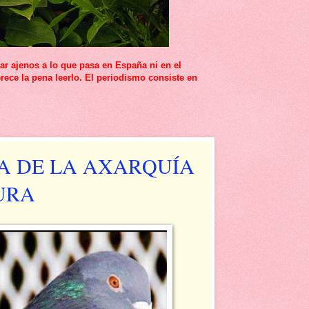
r ajenos a lo que pasa en España ni en el
rece la pena leerlo. El periodismo consiste en
A DE LA AXARQUÍA
URA