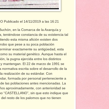
blicado el 14/11/2019 a las 16:21
chón, en la Comarca de la Axarquía y
 teniéndose constancia de su existencia tal
endo esta misma afición existen dos
rrobo que pese a su poca población
terminar exactamente su antigüedad, esta
 como su material genético. Aunque hasta el
ón, la pugna ejercida entre los distintos
n y mantengan. El 22 de marzo de 1991 se
 normativa escrita sobre el desarrollo de la
 la realización de su estándar. Con
ándar, formada por personal perteneciente a
mo de las poblaciones antes mencionadas. La
os aproximadamente, con anterioridad se
mo “CASTELLANO”, sin que esto indique que
lo del resto de los palomos que no tienen