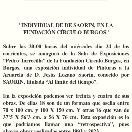
"INDIVIDUAL DE DE SAORIN, EN LA
FUNDACIÓN CÍRCULO BURGOS"
Sobre las 20:00 horas del miércoles día 24 de los
corrientes, se inauguró de
la Sala
de Exposiciones
“Pedro Torrecilla” de la Fundación Círculo Burgos, en
Burgos, una exposición individual de Pinturas a
la
Acuarela
de D. Jesús Lozano Saorin, conocido por
SAORIN, titulada “Al límite del tiempo”.
En la exposición podemos ver treinta y cuatro de sus
obras. De ellas 18 son de un formato que oscila entre
70 x 100 cm. y 100 X 150 cm. Y otras 16 que van de
37’5 X 56’3 cm. a 56 X 76 cm. Esta exposición es lo
que podríamos llamar una “retrospectiva”, pues
abarca obras realizadas entre 1993 y 2023.