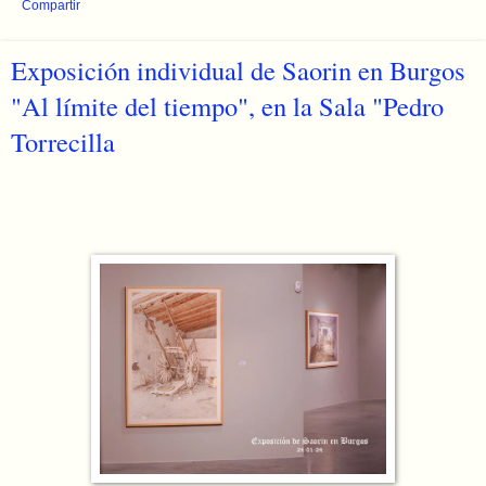
Compartir
Exposición individual de Saorin en Burgos
"Al límite del tiempo", en la Sala "Pedro
Torrecilla