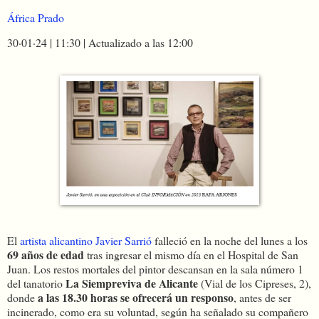
África Prado
30·01·24
|
11:30
|
Actualizado a las 12:00
El
artista alicantino Javier Sarrió
falleció en la noche del lunes a los
69 años de edad
tras ingresar el mismo día en el Hospital de San
Juan. Los restos mortales del pintor descansan en la sala número 1
La Siempreviva de Alicante
del tanatorio
(Vial de los Cipreses, 2),
a las 18.30 horas se ofrecerá un responso
donde
, antes de ser
incinerado, como era su voluntad, según ha señalado su compañero