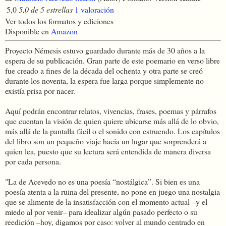
5,0
5,0 de 5 estrellas
1 valoración
Ver todos los formatos y ediciones
Disponible en
Amazon
Proyecto Némesis estuvo guardado durante más de 30 años a la
espera de su publicación. Gran parte de este poemario en verso libre
fue creado a fines de la década del ochenta y otra parte se creó
durante los noventa, la espera fue larga porque simplemente no
existía prisa por nacer.
Aquí podrán encontrar relatos, vivencias, frases, poemas y párrafos
que cuentan la visión de quien quiere ubicarse más allá de lo obvio,
más allá de la pantalla fácil o el sonido con estruendo. Los capítulos
del libro son un pequeño viaje hacia un lugar que sorprenderá a
quien lea, puesto que su lectura será entendida de manera diversa
por cada persona.
"La de Acevedo no es una poesía “nostálgica”. Si bien es una
poesía atenta a la ruina del presente, no pone en juego una nostalgia
que se alimente de la insatisfacción con el momento actual –y el
miedo al por venir– para idealizar algún pasado perfecto o su
reedición –hoy, digamos por caso: volver al mundo centrado en