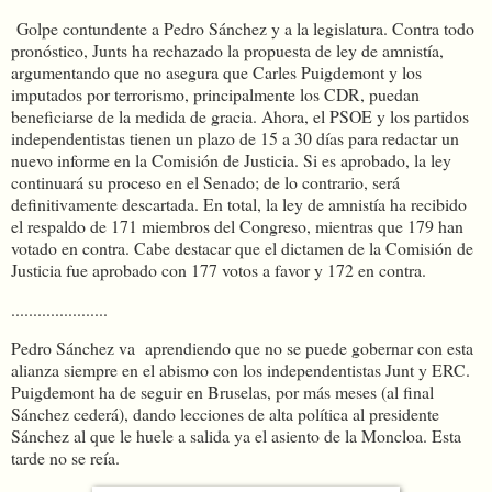
Golpe contundente a Pedro Sánchez y a la legislatura. Contra todo
pronóstico, Junts ha rechazado la propuesta de ley de amnistía,
argumentando que no asegura que Carles Puigdemont y los
imputados por terrorismo, principalmente los CDR, puedan
beneficiarse de la medida de gracia. Ahora, el PSOE y los partidos
independentistas tienen un plazo de 15 a 30 días para redactar un
nuevo informe en la Comisión de Justicia. Si es aprobado, la ley
continuará su proceso en el Senado; de lo contrario, será
definitivamente descartada. En total, la ley de amnistía ha recibido
el respaldo de 171 miembros del Congreso, mientras que 179 han
votado en contra. Cabe destacar que el dictamen de la Comisión de
Justicia fue aprobado con 177 votos a favor y 172 en contra.
......................
Pedro Sánchez va aprendiendo que no se puede gobernar con esta
alianza siempre en el abismo con los independentistas Junt y ERC.
Puigdemont ha de seguir en Bruselas, por más meses (al final
Sánchez cederá), dando lecciones de alta política al presidente
Sánchez al que le huele a salida ya el asiento de la Moncloa. Esta
tarde no se reía.