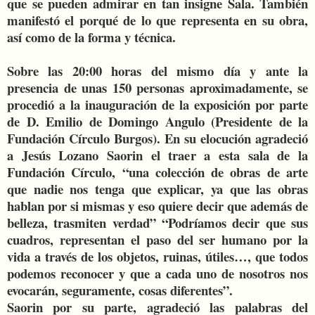
que se pueden admirar en tan insigne Sala. También
manifestó el porqué de lo que representa en su obra,
así como de la forma y técnica.
Sobre las 20:00 horas del mismo día y ante la
presencia de unas 150 personas aproximadamente, se
procedió a la inauguración de la exposición por parte
de D. Emilio de Domingo Angulo (Presidente de la
Fundación Círculo Burgos). En su elocución agradeció
a Jesús Lozano Saorin el traer a esta sala de la
Fundación Círculo, “una colección de obras de arte
que nadie nos tenga que explicar, ya que las obras
hablan por si mismas y eso quiere decir que además de
belleza, trasmiten verdad” “Podríamos decir que sus
cuadros, representan el paso del ser humano por la
vida a través de los objetos, ruinas, útiles…, que todos
podemos reconocer y que a cada uno de nosotros nos
evocarán, seguramente, cosas diferentes”.
Saorin por su parte, agradeció las palabras del