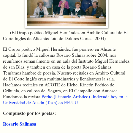
(El Grupo poético Miguel Hernández en Ámbito Cultural de El
Corte Ingles de Alicante/ foto de Dolores Cortes. 2004)
El Grupo poético Miguel Hernández fue pionero en Alicante
capital, lo fundó la callosina Rosario Salinas sobre 2004, nos
reuníamos semanalmente en un aula del Instituto Miguel Hernández
de san Blas, y tambien en casa de la poeta Rosario Salinas.
Teníamos hambre de poesía. Nuestro recitales en Ámbito Cultural
de El Corte Inglés eran multitudinarios y llenábamos la sala.
Hacíamos recitales en ACOTE de Elche, Rincón Poético de
Orihuela, en callosa del Segura, en El Campello con Anuesca.
Fundamos la revista
Perito (Literario-Artístico) -Indexada hoy en la
Universidad de Austin (Texa) en EE.UU.
Compuesto por los poetas:
Rosario Salinasa