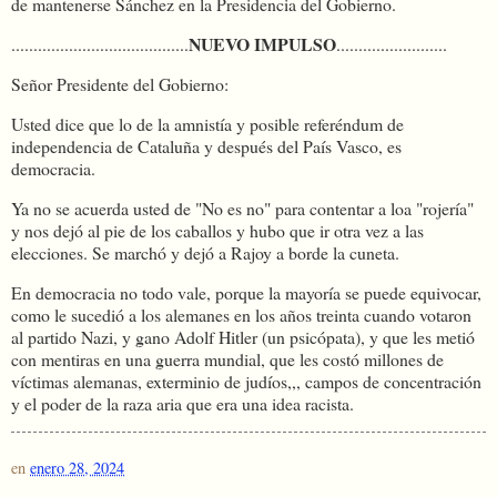
de mantenerse Sánchez en la Presidencia del Gobierno.
NUEVO IMPULSO
........................................
.........................
Señor Presidente del Gobierno:
Usted dice que lo de la amnistía y posible referéndum de
independencia de Cataluña y después del País Vasco, es
democracia.
Ya no se acuerda usted de "No es no" para contentar a loa "rojería"
y nos dejó al pie de los caballos y hubo que ir otra vez a las
elecciones. Se marchó y dejó a Rajoy a borde la cuneta.
En democracia no todo vale, porque la mayoría se puede equivocar,
como le sucedió a los alemanes en los años treinta cuando votaron
al partido Nazi, y gano Adolf Hitler (un psicópata), y que les metió
con mentiras en una guerra mundial, que les costó millones de
víctimas alemanas, exterminio de judíos,,, campos de concentración
y el poder de la raza aria que era una idea racista.
en
enero 28, 2024