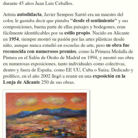
durante 45 años Juan Luis Ceballos.
autodidacta
Artista
, Javier Sempere Sarrió era un maestro del
"desde el sentimiento"
color, le gustaba decir que pintaba
y sus
composiciones, buena parte de ellas paisajes y bodegones, eran
estilo propio
fácilmente identificables por su
. Nacido en Alicante
1954
en
, siempre mostró su pasión por las artes plásticas desde
su obra fue
niño, aunque nunca estudió en escuelas de arte, pero
reconocida con numerosos premios
, como la Primera Medalla de
Pintura en el Salón de Otoño de Madrid en 1994, y mostró sus obra
en numerosas exposiciones, tanto individuales como colectivas,
dentro y fuera de España, como EE UU, Cuba o Suiza. Dedicado y
exposición en la
prolífico, en el año 2002 llegó a reunir en una
Lonja de Alicante
250 de sus obras.