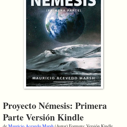
Proyecto Némesis: Primera
Parte
Versión Kindle
de
Mauricio Acevedo Marsh
(Autor)
Formato:
Versión Kindle