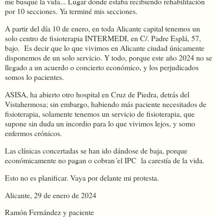
me busque la vida... Lugar donde estaba recibiendo rehabilitación
por 10 secciones. Ya terminé mis secciones.
A partir del día 10 de enero, en toda Alicante capital tenemos un
solo centro de fisioterapia INTERMEDI, en C/. Padre Esplá, 57,
bajo. Es decir que lo que vivimos en Alicante ciudad únicamente
disponemos de un solo servicio. Y todo, porque este año 2024 no se
llegado a un acuerdo o concierto económico, y los perjudicados
somos lo pacientes.
ASISA, ha abierto otro hospital en Cruz de Piedra, detrás del
Vistahermosa; sin embargo, habiendo más paciente necesitados de
fisioterapia, solamente tenemos un servicio de fisioterapia, que
supone sin duda un incordio para lo que vivimos lejos, y somo
enfermos crónicos.
Las clínicas concertadas se han ido dándose de baja, porque
económicamente no pagan o cobran´el IPC la carestía de la vida.
Esto no es planificar. Vaya por delante mi protesta.
Alicante, 29 de enero de 2024
Ramón Fernández y paciente