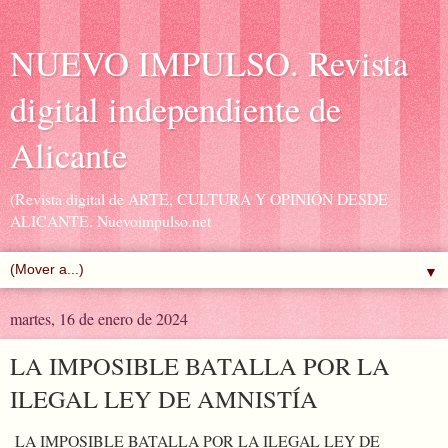
NUEVO IMPULSO. Revista
digital independiente de
Alicante
(Revista digital de ARTE, CULTURA Y OPINIÓN DESDE
ALICANTE. Nuevoimpulso.net
▼
martes, 16 de enero de 2024
LA IMPOSIBLE BATALLA POR LA
ILEGAL LEY DE AMNISTÍA
LA IMPOSIBLE BATALLA POR LA ILEGAL LEY DE