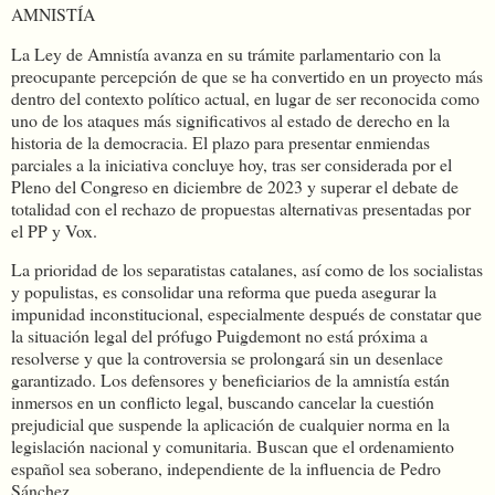
AMNISTÍA
La Ley de Amnistía avanza en su trámite parlamentario con la
preocupante percepción de que se ha convertido en un proyecto más
dentro del contexto político actual, en lugar de ser reconocida como
uno de los ataques más significativos al estado de derecho en la
historia de la democracia. El plazo para presentar enmiendas
parciales a la iniciativa concluye hoy, tras ser considerada por el
Pleno del Congreso en diciembre de 2023 y superar el debate de
totalidad con el rechazo de propuestas alternativas presentadas por
el PP y Vox.
La prioridad de los separatistas catalanes, así como de los socialistas
y populistas, es consolidar una reforma que pueda asegurar la
impunidad inconstitucional, especialmente después de constatar que
la situación legal del prófugo Puigdemont no está próxima a
resolverse y que la controversia se prolongará sin un desenlace
garantizado. Los defensores y beneficiarios de la amnistía están
inmersos en un conflicto legal, buscando cancelar la cuestión
prejudicial que suspende la aplicación de cualquier norma en la
legislación nacional y comunitaria. Buscan que el ordenamiento
español sea soberano, independiente de la influencia de Pedro
Sánchez.