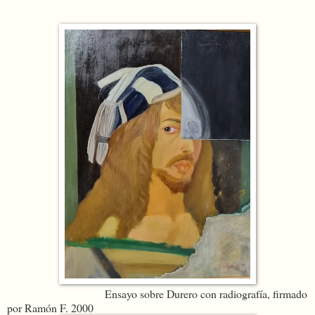
Ensayo sobre Durero con radiografía, firmado
por Ramón F. 2000