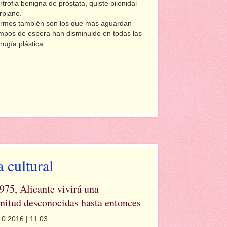
rtrofia benigna de próstata, quiste pilonidal
rpiano.
fermos también son los que más aguardan
tiempos de espera han disminuido en todas las
rugía plástica.
 cultural
975, Alicante vivirá una
gnitud desconocidas hasta entonces
10.2016 | 11:03