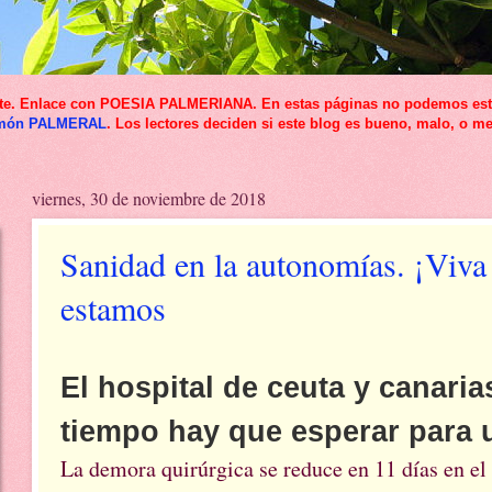
icante. Enlace con POESIA PALMERIANA. En estas páginas no podemos esta
món PALMERAL
. Los lectores deciden si este blog es bueno, malo, o me
viernes, 30 de noviembre de 2018
Sanidad en la autonomías. ¡Viva
estamos
El hospital de ceuta y canari
tiempo hay que esperar para 
La demora quirúrgica se reduce en 11 días en el 