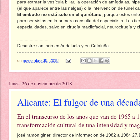
para extraer la vesícula biliar, la operación de amígdalas, hipe
(el que aparece entre las nalgas) o la intervención de túnel ca
El embudo no está solo en el quirófano
, porque estos en
para ser vistos en la primera consulta del especialista. Los 
especialidades, salvo en cirugía maxilofacial, neurocirugía y ci
..........................
Desastre sanitario en Andalucía y en Cataluña.
en
noviembre 30, 2018
lunes, 26 de noviembre de 2018
Alicante: El fulgor de una década
En el transcurso de los años que van de 1965 a 1
transformación cultural de una intensidad y ma
josé ramón giner, director de información de 1982 a 1984
27.