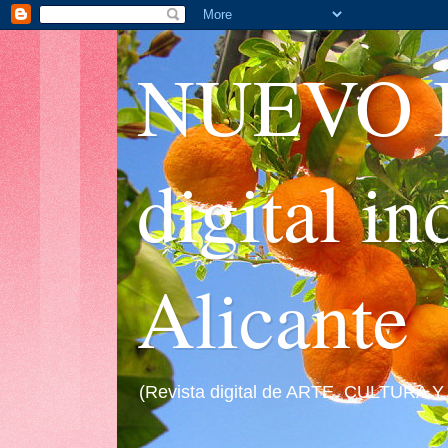
NUEVO I
digital i
Alicante
(Revista digital de ARTE, CULTURA