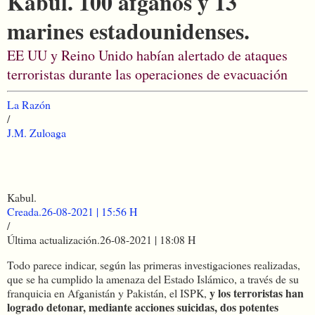
Kabul. 100 afganos y 13
marines estadounidenses.
EE UU y Reino Unido habían alertado de ataques
terroristas durante las operaciones de evacuación
La Razón
/
J.M. Zuloaga
Kabul.
Creada.
26-08-2021 | 15:56 H
/
Última actualización.
26-08-2021 | 18:08 H
Todo parece indicar, según las primeras investigaciones realizadas,
que se ha cumplido la amenaza del Estado Islámico, a través de su
y los terroristas han
franquicia en Afganistán y Pakistán, el ISPK,
logrado detonar, mediante acciones suicidas, dos potentes