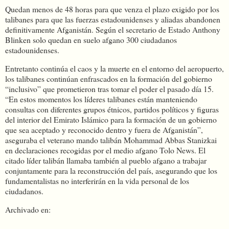
Quedan menos de 48 horas para que venza el plazo exigido por los
talibanes para que las fuerzas estadounidenses y aliadas abandonen
definitivamente Afganistán. Según el secretario de Estado Anthony
Blinken solo quedan en suelo afgano 300 ciudadanos
estadounidenses.
Entretanto continúa el caos y la muerte en el entorno del aeropuerto,
los talibanes continúan enfrascados en la formación del gobierno
“inclusivo” que prometieron tras tomar el poder el pasado día 15.
“En estos momentos los líderes talibanes están manteniendo
consultas con diferentes grupos étnicos, partidos políticos y figuras
del interior del Emirato Islámico para la formación de un gobierno
que sea aceptado y reconocido dentro y fuera de Afganistán”,
aseguraba el veterano mando talibán Mohammad Abbas Stanizkai
en declaraciones recogidas por el medio afgano Tolo News. El
citado líder talibán llamaba también al pueblo afgano a trabajar
conjuntamente para la reconstrucción del país, asegurando que los
fundamentalistas no interferirán en la vida personal de los
ciudadanos.
Archivado en: