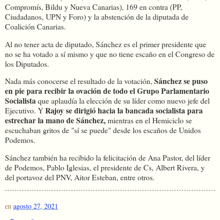
Compromís, Bildu y Nueva Canarias), 169 en contra (PP,
Ciudadanos, UPN y Foro) y la abstención de la diputada de
Coalición Canarias.
Al no tener acta de diputado, Sánchez es el primer presidente que
no se ha votado a sí mismo y que no tiene escaño en el Congreso de
los Diputados.
Sánchez se puso
Nada más conocerse el resultado de la votación,
en pie para recibir la ovación de todo el Grupo Parlamentario
Socialista
que aplaudía la elección de su líder como nuevo jefe del
Rajoy se dirigió hacia la bancada socialista para
Ejecutivo. Y
estrechar la mano de Sánchez,
mientras en el Hemiciclo se
escuchaban gritos de "sí se puede" desde los escaños de Unidos
Podemos.
Sánchez también ha recibido la felicitación de Ana Pastor, del líder
de Podemos, Pablo Iglesias, el presidente de Cs, Albert Rivera, y
del portavoz del PNV, Aitor Esteban, entre otros.
en
agosto 27, 2021