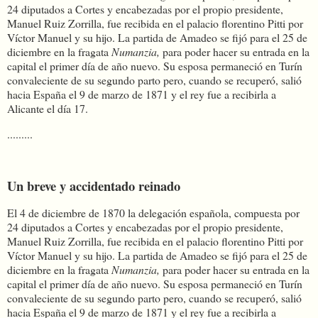
24 diputados a Cortes y encabezadas por el propio presidente,
Manuel Ruiz Zorrilla, fue recibida en el palacio florentino Pitti por
Víctor Manuel y su hijo. La partida de Amadeo se fijó para el 25 de
diciembre en la fragata
Numanzia
,
para poder hacer su entrada en la
capital el primer día de año nuevo. Su esposa permaneció en Turín
convaleciente de su segundo parto pero, cuando se recuperó, salió
hacia España el 9 de marzo de 1871 y el rey fue a recibirla a
Alicante el día 17.
.........
Un breve y accidentado reinado
El 4 de diciembre de 1870 la delegación española, compuesta por
24 diputados a Cortes y encabezadas por el propio presidente,
Manuel Ruiz Zorrilla, fue recibida en el palacio florentino Pitti por
Víctor Manuel y su hijo. La partida de Amadeo se fijó para el 25 de
diciembre en la fragata
Numanzia
,
para poder hacer su entrada en la
capital el primer día de año nuevo. Su esposa permaneció en Turín
convaleciente de su segundo parto pero, cuando se recuperó, salió
hacia España el 9 de marzo de 1871 y el rey fue a recibirla a