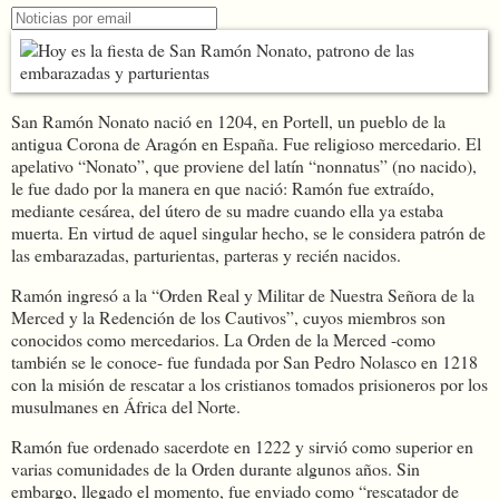
San Ramón Nonato nació en 1204, en Portell, un pueblo de la
antigua Corona de Aragón en España.​ Fue religioso mercedario. El
apelativo “Nonato”, que proviene del latín “nonnatus” (no nacido),
le fue dado por la manera en que nació: Ramón fue extraído,
mediante cesárea, del útero de su madre cuando ella ya estaba
muerta. En virtud de aquel singular hecho, se le considera patrón de
las embarazadas, parturientas, parteras y recién nacidos.
Ramón ingresó a la “Orden Real y Militar de Nuestra Señora de la
Merced y la Redención de los Cautivos”, cuyos miembros son
conocidos como mercedarios. La Orden de la Merced -como
también se le conoce- fue fundada por San Pedro Nolasco en 1218
con la misión de rescatar a los cristianos tomados prisioneros por los
musulmanes en África del Norte.
Ramón fue ordenado sacerdote en 1222 y sirvió como superior en
varias comunidades de la Orden durante algunos años. Sin
embargo, llegado el momento, fue enviado como “rescatador de