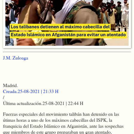
J.M. Zuloaga
Madrid.
Creada.
25-08-2021 | 21:33 H
/
Última actualización.
25-08-2021 | 22:44 H
Fuerzas especiales del movimiento talibán han detenido en las
útimas horas a uno de los máximos cabecillas del ISPK, la
franquicia del Estado Islámico en Afganistán, ante las sospechas
que miembros de este grupo preparaban un gran atentado,