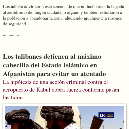
Los talibán advirtieron esta semana de que no facilitarían la llegada
al aeródromo de ningún ciudadano afgano y también exhortaron a
la población a abandonar la zona, aludiendo igualmente a razones
de seguridad.
..............
Los talibanes detienen al máximo
cabecilla del Estado Islámico en
Afganistán para evitar un atentado
La hipótesis de una acción criminal contra el
aeropuerto de Kabul cobra fuerza conforme pasan
las horas