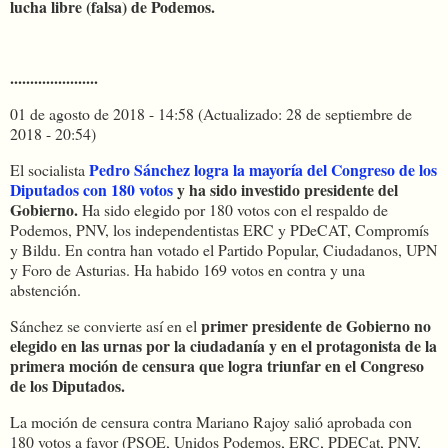
lucha libre (falsa) de Podemos.
......................
01 de agosto de 2018 - 14:58
(Actualizado: 28 de septiembre de
2018 - 20:54)
Pedro Sánchez logra la mayoría del Congreso de los
El socialista
Diputados con 180 votos
y ha sido investido presidente del
Gobierno.
Ha sido elegido por 180 votos con el respaldo de
Podemos, PNV, los independentistas ERC y PDeCAT, Compromís
y Bildu. En contra han votado el Partido Popular, Ciudadanos, UPN
y Foro de Asturias. Ha habido 169 votos en contra y una
abstención.
primer presidente de Gobierno no
Sánchez se convierte así en el
elegido en las urnas por la ciudadanía y en el protagonista de la
primera moción de censura que logra triunfar en el Congreso
de los Diputados.
La moción de censura contra Mariano Rajoy salió aprobada con
180 votos a favor (PSOE, Unidos Podemos, ERC, PDECat, PNV,