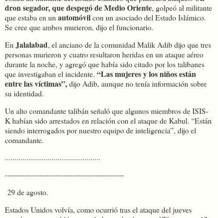
dron segador, que despegó de Medio Oriente
, golpeó al militante
automóvil
que estaba en un
con un asociado del Estado Islámico.
Se cree que ambos murieron, dijo el funcionario.
Jalalabad
En
, el anciano de la comunidad Malik Adib dijo que tres
personas murieron y cuatro resultaron heridas en un ataque aéreo
durante la noche, y agregó que había sido citado por los talibanes
“Las mujeres y los niños están
que investigaban el incidente.
entre las víctimas”,
dijo Adib, aunque no tenía información sobre
su identidad.
Un alto comandante talibán señaló que algunos miembros de ISIS-
K habían sido arrestados en relación con el ataque de Kabul. “Están
siendo interrogados por nuestro equipo de inteligencia”, dijo el
comandante.
.................................................
-------------------------------------------------
29 de agosto.
Estados Unidos volvía, como ocurrió tras el ataque del jueves