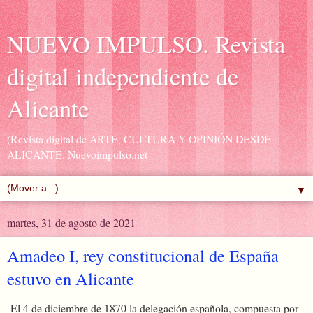
NUEVO IMPULSO. Revista
digital independiente de
Alicante
(Revista digital de ARTE, CULTURA Y OPINIÓN DESDE
ALICANTE. Nuevoimpulso.net
▼
martes, 31 de agosto de 2021
Amadeo I, rey constitucional de España
estuvo en Alicante
El 4 de diciembre de 1870 la delegación española, compuesta por