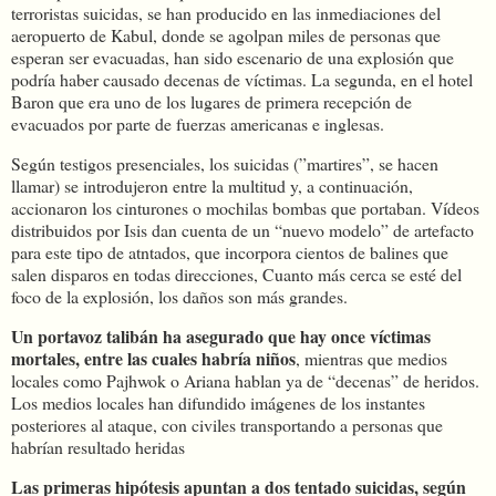
terroristas suicidas, se han producido en las inmediaciones del
aeropuerto de Kabul, donde se agolpan miles de personas que
esperan ser evacuadas, han sido escenario de una explosión que
podría haber causado decenas de víctimas. La segunda, en el hotel
Baron que era uno de los lugares de primera recepción de
evacuados por parte de fuerzas americanas e inglesas.
Según testigos presenciales, los suicidas (”martires”, se hacen
llamar) se introdujeron entre la multitud y, a continuación,
accionaron los cinturones o mochilas bombas que portaban. Vídeos
distribuidos por Isis dan cuenta de un “nuevo modelo” de artefacto
para este tipo de atntados, que incorpora cientos de balines que
salen disparos en todas direcciones, Cuanto más cerca se esté del
foco de la explosión, los daños son más grandes.
Un portavoz talibán ha asegurado que hay once víctimas
mortales, entre las cuales habría niños
, mientras que medios
locales como Pajhwok o Ariana hablan ya de “decenas” de heridos.
Los medios locales han difundido imágenes de los instantes
posteriores al ataque, con civiles transportando a personas que
habrían resultado heridas
Las primeras hipótesis apuntan a dos tentado suicidas, según