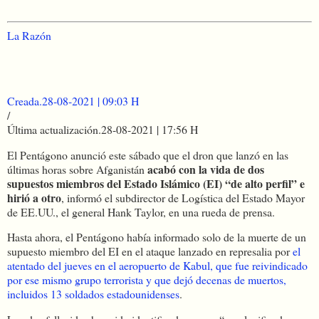
La Razón
Creada.
28-08-2021 | 09:03 H
/
Última actualización.
28-08-2021 | 17:56 H
El Pentágono anunció este sábado que el dron que lanzó en las
acabó con la vida de dos
últimas horas sobre Afganistán
supuestos miembros del Estado Islámico (EI) “de alto perfil” e
hirió a otro
, informó el subdirector de Logística del Estado Mayor
de EE.UU., el general Hank Taylor, en una rueda de prensa.
Hasta ahora, el Pentágono había informado solo de la muerte de un
supuesto miembro del EI en el ataque lanzado en represalia por
el
atentado del jueves en el aeropuerto de Kabul, que fue reivindicado
por ese mismo grupo terrorista y que dejó decenas de muertos,
incluidos 13 soldados estadounidenses
.