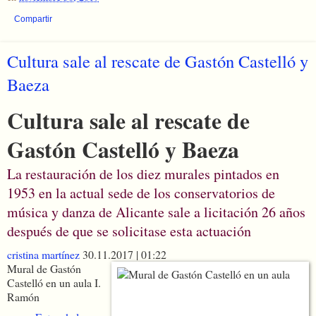
Compartir
Cultura sale al rescate de Gastón Castelló y
Baeza
Cultura sale al rescate de
Gastón Castelló y Baeza
La restauración de los diez murales pintados en
1953 en la actual sede de los conservatorios de
música y danza de Alicante sale a licitación 26 años
después de que se solicitase esta actuación
cristina martínez
30.11.2017 | 01:22
Mural de Gastón
Castelló en un aula
I.
Ramón