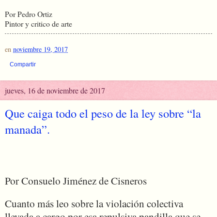
Por Pedro Ortiz
Pintor y critico de arte
en
noviembre 19, 2017
Compartir
jueves, 16 de noviembre de 2017
Que caiga todo el peso de la ley sobre “la
manada”.
Por Consuelo Jiménez de Cisneros
Cuanto más leo sobre la violación colectiva
llevada a cargo por esa repulsiva pandilla que se