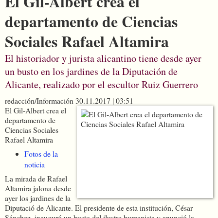
El Gil-Albert crea el
departamento de Ciencias
Sociales Rafael Altamira
El historiador y jurista alicantino tiene desde ayer
un busto en los jardines de la Diputación de
Alicante, realizado por el escultor Ruiz Guerrero
redacción/Información
30.11.2017 | 03:51
El Gil-Albert crea el
departamento de
Ciencias Sociales
Rafael Altamira
Fotos de la
noticia
La mirada de Rafael
Altamira jalona desde
ayer los jardines de la
Diputació de Alicante. El presidente de esta institución, César
Sánchez, inauguró un busto del ilustre humanista y anunció la