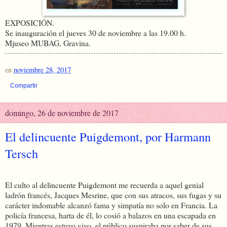
EXPOSICIÓN.
Se inauguración el jueves 30 de noviembre a las 19.00 h.
Mjuseo MUBAG, Gravina.
en
noviembre 28, 2017
Compartir
domingo, 26 de noviembre de 2017
El delincuente Puigdemont, por Harmann
Tersch
El culto al delincuente Puigdemont me recuerda a aquel genial
ladrón francés, Jacques Mesrine, que con sus atracos, sus fugas y su
carácter indomable alcanzó fama y simpatía no solo en Francia. La
policía francesa, harta de él, lo cosió a balazos en una escapada en
1979. Mientras estuvo vivo, el público suspiraba por saber de sus