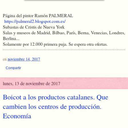
Página del pintor Ramón PALMERAL
https://palmeral2.blogspot.com.es/
Subastas de Cristis de Nueva York
Salas y museos de Madrid, Bilbao, París, Berna, Venecias, Londres,
Berlina...
Solamente por 12.000 primera puja. Se espera otra ofertas.
en
noviembre 14, 2017
Compartir
lunes, 13 de noviembre de 2017
Boicot a los productos catalanes. Que
cambien los centros de producción.
Economía