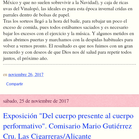
México y que no suelen sobrevivir a la Navidad), y caja de ricas
uvas del Vinalopó, las ideales es para esta época invernal cridas en
parrales dentro de bolsas de papel.
Tras los sorteos llegó a la hora del baile, para rebajar un poco el
exceso de comida, pues todos estábamos saciados y es necesario
bajar los excesos con el ejercicio y la música. Y algunos metidos en
años abrimos puertas y marchamos con la despidas habituales para
volver a vernos pronto. El resultado es que nos fuimos con un gran
recuerdo y con deseos de que Dios nos dé salud para repetir todos
juntos, el próximo año.
en
noviembre 26, 2017
Compartir
sábado, 25 de noviembre de 2017
Exposición "Del cuerpo presente al cuerpo
performativo". Comisario Mario Gutiérrez
Cru. Las Cigarreras/Alicante