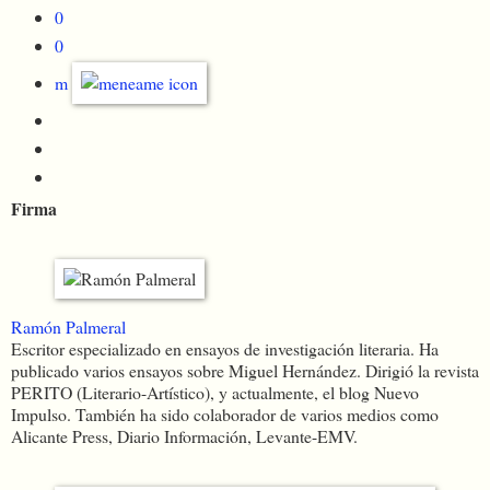
0
0
m
Firma
Ramón Palmeral
Escritor especializado en ensayos de investigación literaria. Ha
publicado varios ensayos sobre Miguel Hernández. Dirigió la revista
PERITO (Literario-Artístico), y actualmente, el blog Nuevo
Impulso. También ha sido colaborador de varios medios como
Alicante Press, Diario Información, Levante-EMV.