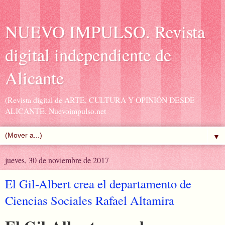
NUEVO IMPULSO. Revista
digital independiente de
Alicante
(Revista digital de ARTE, CULTURA Y OPINIÓN DESDE
ALICANTE. Nuevoimpulso.net
▼
jueves, 30 de noviembre de 2017
El Gil-Albert crea el departamento de
Ciencias Sociales Rafael Altamira