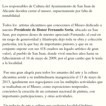
Los responsables de Cultura del Ayuntamiento de San Juan de
Alicante deciden cerrar el museo, supuestamente por falta de
rentabilidad
Todos los
artistas alicantinos que conocemos el Museo dedicado a
Presidente de Honor Fernando Soria
nuestro
, ubicado en San
Juan, por expreso deseo de nuestro apreciado Fernando, el cual en
un rasgo de generosidad y filantropía dejo toda su obra y colección
particular, (en la que hay de importantes pintores y que en su
conjunto supone con sus 418 cuadros un legado artístico de gran
valor), al pueblo de San Juan, donde vivió muchos años hasta su
fallecimiento el 16 de mayo de 2009, por el gran cariño que le tenía
a la localidad.
Fue una gran alegría para todos los amantes del arte y la cultura
alicantina asistir a su multitudinaria inauguración el 13 de mayo de
2013, igualmente nos regocijamos con las múltiples actividades que
se realizaban en el Museo, como exposiciones temporales,
conciertos la creación de un certamen nacional de pintura, con
importantes participaciones, y otras actividades.
Un reducto de arte y cultura que cualquier localidad hubiera