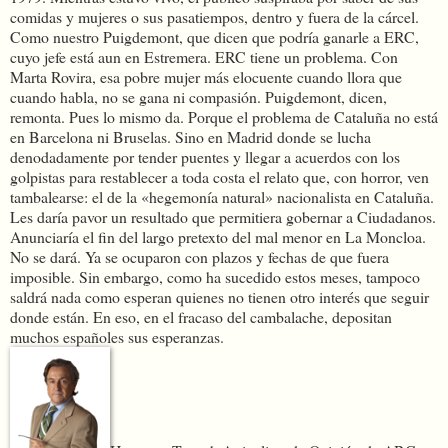
comidas y mujeres o sus pasatiempos, dentro y fuera de la cárcel.
Como nuestro Puigdemont, que dicen que podría ganarle a ERC,
cuyo jefe está aun en Estremera. ERC tiene un problema. Con
Marta Rovira, esa pobre mujer más elocuente cuando llora que
cuando habla, no se gana ni compasión. Puigdemont, dicen,
remonta. Pues lo mismo da. Porque el problema de Cataluña no está
en Barcelona ni Bruselas. Sino en Madrid donde se lucha
denodadamente por tender puentes y llegar a acuerdos con los
golpistas para restablecer a toda costa el relato que, con horror, ven
tambalearse: el de la «hegemonía natural» nacionalista en Cataluña.
Les daría pavor un resultado que permitiera gobernar a Ciudadanos.
Anunciaría el fin del largo pretexto del mal menor en La Moncloa.
No se dará. Ya se ocuparon con plazos y fechas de que fuera
imposible. Sin embargo, como ha sucedido estos meses, tampoco
saldrá nada como esperan quienes no tienen otro interés que seguir
donde están. En eso, en el fracaso del cambalache, depositan
muchos españoles sus esperanzas.