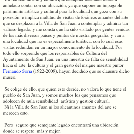
anhelado contar con su ubicación, ya que supone un impagable
patrimonio artístico y cultural para la localidad que goza con su
posesión, e implica multitud de visitas de foráneos amantes del arte
que se desplazan a la Villa de San Juan a contemplar y admirar tan
valioso legado, y me consta que ha sido visitado por gentes venidas
de los más diversos países y puntos de nuestra geografía, y van a
una localidad que no es especialmente turística, con lo cual esas
visitas redundan en un mayor conocimiento de la localidad. Por
todo ello sorprende que los responsables de Cultura del
Ayuntamiento de San Juan, en una muestra de falta de sensibilidad
hacia el arte, la cultura y el gran gesto del insigne maestro pintor
Fernando Soria
(1922-2009), hayan decidido que se clausure dicho
museo.
Se colige de ello, que quien esto decide, no valora lo que tiene el
pueblo de San Juan, y somos muchos los que pensamos que
adolecen de nula sensibilidad
artística y gestión cultural.
Ni la Villa de San Juan ni los alicantinos amantes del arte se
merecen esto.
Pero
seguro que semejante legado encontrará una ubicación
donde se respete
más y mejor.