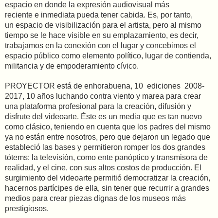
espacio en donde la expresión audiovisual más
reciente e inmediata pueda tener cabida. Es, por tanto,
un espacio de visibilización para el
artista, pero al mismo
tiempo se le hace visible en su emplazamiento, es decir,
trabajamos en la conexión con el lugar y concebimos el
espacio público como elemento político, lugar de contienda,
militancia y de empoderamiento cívico.
PROYECTOR está de enhorabuena, 10 ediciones 2008-
2017, 10 años luchando contra viento y marea para crear
una plataforma profesional para la creación, difusión y
disfrute del videoarte. Éste es un media que es tan nuevo
como clásico, teniendo en cuenta que los padres del mismo
ya no están entre nosotros, pero que dejaron un legado que
estableció las bases y permitieron romper los dos grandes
tótems: la televisión, como ente panóptico y transmisora de
realidad, y el cine, con sus altos costos de producción. El
surgimiento del videoarte permitió democratizar la creación,
hacernos partícipes de ella, sin tener que recurrir a grandes
medios para crear piezas dignas de los museos más
prestigiosos.