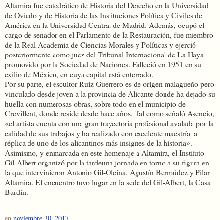
Altamira fue catedrático de Historia del Derecho en la Universidad
de Oviedo y de Historia de las Instituciones Política y Civiles de
América en la Universidad Central de Madrid. Además, ocupó el
cargo de senador en el Parlamento de la Restauración, fue miembro
de la Real Academia de Ciencias Morales y Políticas y ejerció
posteriormente como juez del Tribunal Internacional de La Haya
promovido por la Sociedad de Naciones. Falleció en 1951 en su
exilio de México, en cuya capital está enterrado.
Por su parte, el escultor Ruiz Guerrero es de origen malagueño pero
vinculado desde joven a la provincia de Alicante donde ha dejado su
huella con numerosas obras, sobre todo en el municipio de
Crevillent, donde reside desde hace años. Tal como señaló Asencio,
«el artista cuenta con una gran trayectoria profesional avalada por la
calidad de sus trabajos y ha realizado con excelente maestría la
réplica de uno de los alicantinos más insignes de la historia».
Asimismo, y enmarcada en este homenaje a Altamira, el Instituto
Gil-Albert organizó por la tardeuna jornada en torno a su figura en
la que intervinieron Antonio Gil-Olcina, Agustín Bermúdez y Pilar
Altamira. El encuentro tuvo lugar en la sede del Gil-Albert, la Casa
Bardín.
en
noviembre 30, 2017