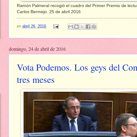
Ramón Palmeral recogió el cuadro del Primer Premio de lectu
Carlos Bermejo. 25 de abril 2016
en
abril 26, 2016
domingo, 24 de abril de 2016
Vota Podemos. Los geys del Cong
tres meses