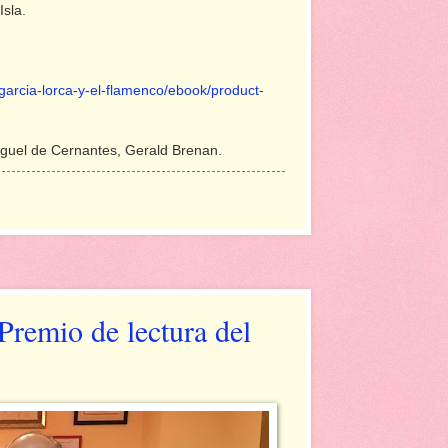
sla.
garcia-lorca-y-el-flamenco/ebook/product-
iguel de Cernantes, Gerald Brenan.
remio de lectura del