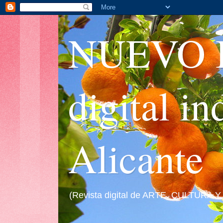
NUEVO I
digital i
Alicante
(Revista digital de ARTE, CULTURA