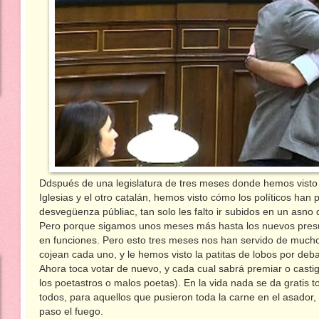
Ddspués de una legislatura de tres meses donde hemos visto 
Iglesias y el otro catalán, hemos visto cómo los políticos han p
desvegüenza públiac, tan solo les falto ir subidos en un asn
Pero porque sigamos unos meses más hasta los nuevos presu
en funciones. Pero esto tres meses nos han servido de mucho
cojean cada uno, y le hemos visto la patitas de lobos por deba
Ahora toca votar de nuevo, y cada cual sabrá premiar o castiga
los poetastros o malos poetas). En la vida nada se da gratis t
todos, para aquellos que pusieron toda la carne en el asador, 
paso el fuego.