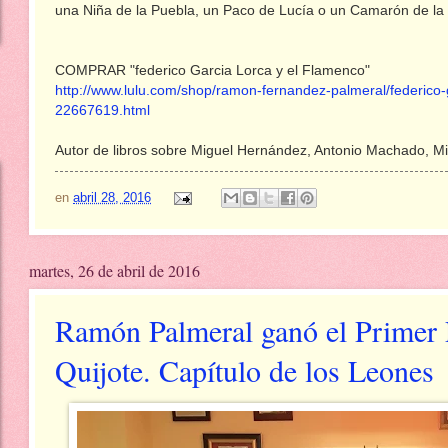
una Niña de la Puebla, un Paco de Lucía o un Camarón de la I
COMPRAR "federico Garcia Lorca y el Flamenco"
http://www.lulu.com/shop/ramon-fernandez-palmeral/federico-
22667619.html
Autor de libros sobre Miguel Hernández, Antonio Machado, M
en
abril 28, 2016
martes, 26 de abril de 2016
Ramón Palmeral ganó el Primer P
Quijote. Capítulo de los Leones