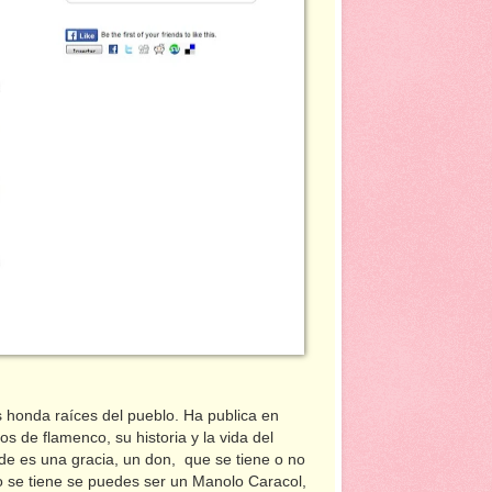
s honda raíces del pueblo. Ha publica en
s de flamenco, su historia y la vida del
de es una gracia, un don, que se tiene o no
o se tiene se puedes ser un Manolo Caracol,