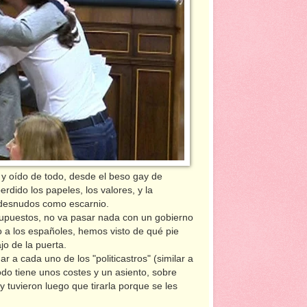
y oído de todo, desde el beso gay de
erdido los papeles, los valores, y la
o desnudos como escarnio.
puestos, no va pasar nada con un gobierno
 a los españoles, hemos visto de qué pie
jo de la puerta.
r a cada uno de los "politicastros" (similar a
odo tiene unos costes y un asiento, sobre
y tuvieron luego que tirarla porque se les