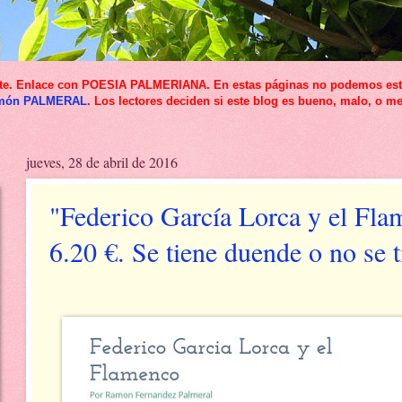
icante. Enlace con POESIA PALMERIANA. En estas páginas no podemos esta
món PALMERAL
. Los lectores deciden si este blog es bueno, malo, o me
jueves, 28 de abril de 2016
"Federico García Lorca y el Fla
6.20 €. Se tiene duende o no se t