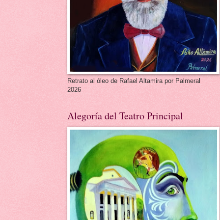
Retrato al óleo de Rafael Altamira por Palmeral
2026
Alegoría del Teatro Principal