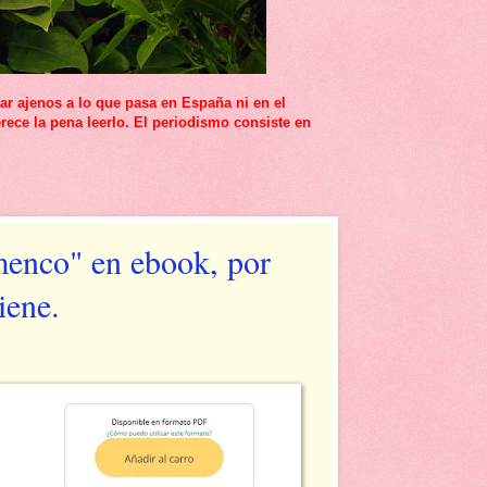
r ajenos a lo que pasa en España ni en el
rece la pena leerlo. El periodismo consiste en
menco" en ebook, por
iene.