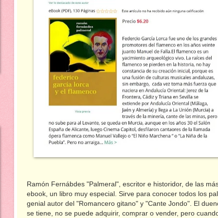
Ramón Fernábdes "Palmeral", escritor e historidor, de las má
ebook, un libro muy especial. Sirve para conocer todos los palo
genial autor del "Romancero gitano" y "Cante Jondo". El duen
se tiene, no se puede adquirir, comprar o vender, pero cuand