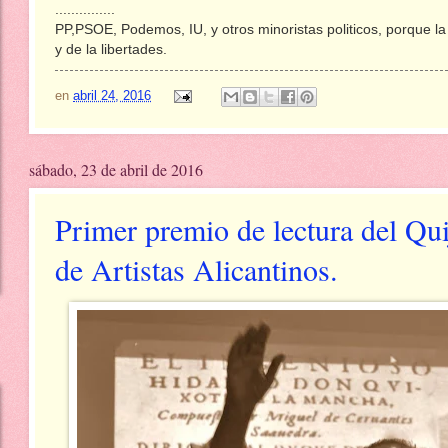
...............
PP,PSOE, Podemos, IU, y otros minoristas politicos, porque la
y de la libertades.
en
abril 24, 2016
sábado, 23 de abril de 2016
Primer premio de lectura del Qui
de Artistas Alicantinos.