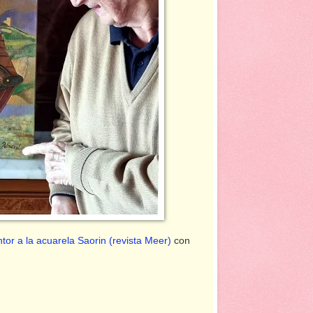
ntor a la acuarela Saorin
(revista Meer)
con