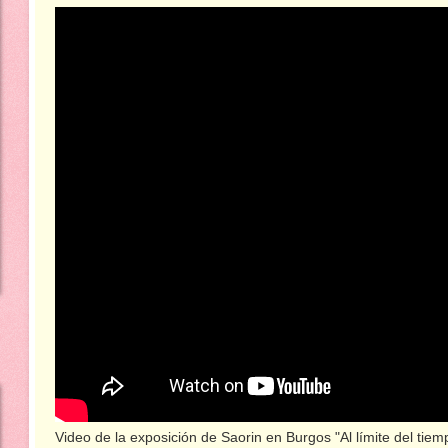
Video de la exposición de Saorin en Burgos "Al límite del tiem