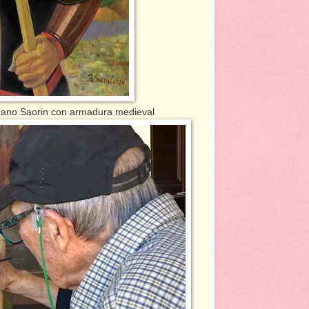
Lozano Saorin con armadura medieval