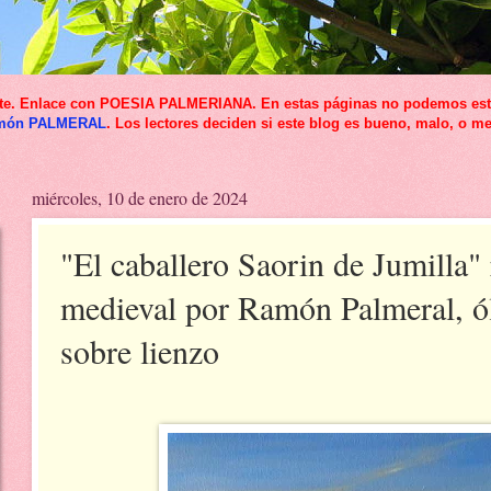
icante. Enlace con POESIA PALMERIANA. En estas páginas no podemos esta
món PALMERAL
. Los lectores deciden si este blog es bueno, malo, o me
miércoles, 10 de enero de 2024
"El caballero Saorin de Jumilla"
medieval por Ramón Palmeral, ó
sobre lienzo