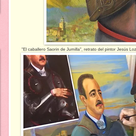
"El caballero Saorin de Jumilla", retrato del pintor Jesús 