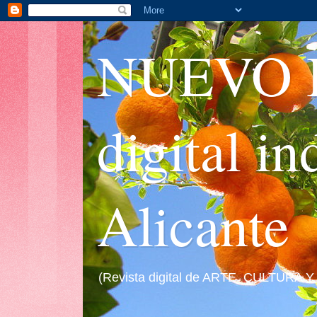
NUEVO I
digital i
Alicante
(Revista digital de ARTE, CULTURA