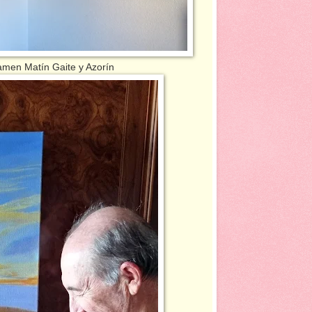
en Matín Gaite y Azorín