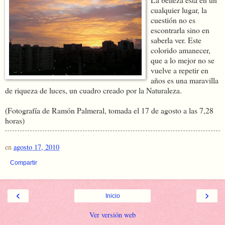
cualquier lugar, la
cuestión no es
escontrarla sino en
saberla ver. Este
colorido amanecer,
que a lo mejor no se
vuelve a repetir en
años es una maravilla
de riqueza de luces, un cuadro creado por la Naturaleza.
(Fotografía de Ramón Palmeral, tomada el 17 de agosto a las 7,28
horas)
en
agosto 17, 2010
Compartir
‹
›
Inicio
Ver versión web