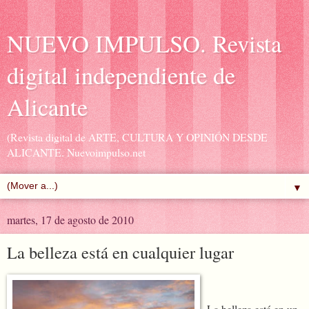
NUEVO IMPULSO. Revista
digital independiente de
Alicante
(Revista digital de ARTE, CULTURA Y OPINIÓN DESDE
ALICANTE. Nuevoimpulso.net
▼
martes, 17 de agosto de 2010
La belleza está en cualquier lugar
La belleza está en un