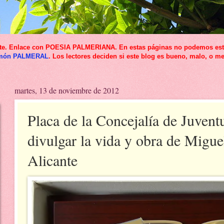
icante. Enlace con POESIA PALMERIANA. En estas páginas no podemos esta
món PALMERAL
. Los lectores deciden si este blog es bueno, malo, o me
martes, 13 de noviembre de 2012
Placa de la Concejalía de Juven
divulgar la vida y obra de Migu
Alicante