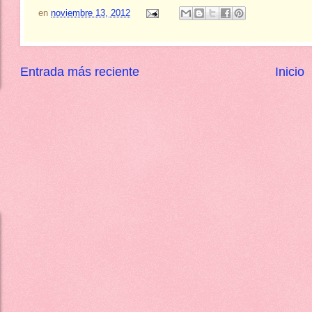
en
noviembre 13, 2012
Entrada más reciente
Inicio