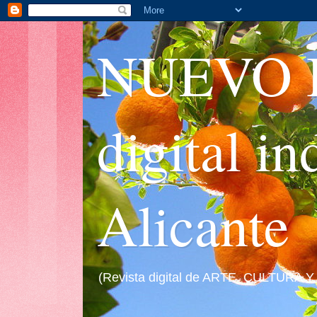
NUEVO I
digital i
Alicante
(Revista digital de ARTE, CULTURA