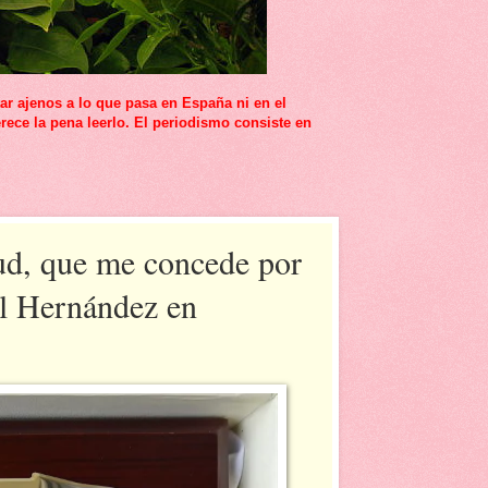
r ajenos a lo que pasa en España ni en el
rece la pena leerlo. El periodismo consiste en
tud, que me concede por
el Hernández en