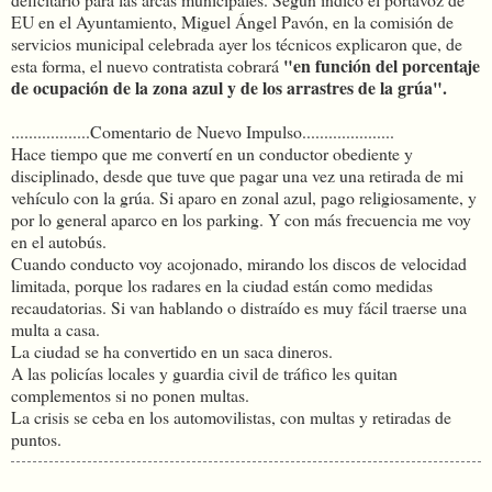
EU en el Ayuntamiento, Miguel Ángel Pavón, en la comisión de
servicios municipal celebrada ayer los técnicos explicaron que, de
"en función del porcentaje
esta forma, el nuevo contratista cobrará
de ocupación de la zona azul y de los arrastres de la grúa".
..................Comentario de Nuevo Impulso.....................
Hace tiempo que me convertí en un conductor obediente y
disciplinado, desde que tuve que pagar una vez una retirada de mi
vehículo con la grúa. Si aparo en zonal azul, pago religiosamente, y
por lo general aparco en los parking. Y con más frecuencia me voy
en el autobús.
Cuando conducto voy acojonado, mirando los discos de velocidad
limitada, porque los radares en la ciudad están como medidas
recaudatorias. Si van hablando o distraído es muy fácil traerse una
multa a casa.
La ciudad se ha convertido en un saca dineros.
A las policías locales y guardia civil de tráfico les quitan
complementos si no ponen multas.
La crisis se ceba en los automovilistas, con multas y retiradas de
puntos.