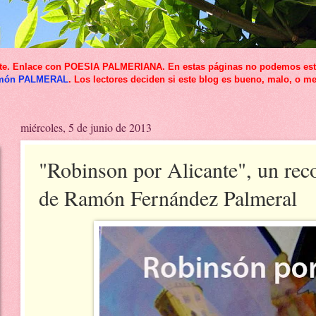
icante. Enlace con POESIA PALMERIANA. En estas páginas no podemos esta
món PALMERAL
. Los lectores deciden si este blog es bueno, malo, o me
miércoles, 5 de junio de 2013
"Robinson por Alicante", un reco
de Ramón Fernández Palmeral