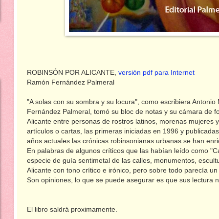
ROBINSÓN POR ALICANTE,
versión pdf para Internet
Ramón Fernández Palmeral
"A solas con su sombra y su locura", como escribiera Antonio 
Fernández Palmeral, tomó su bloc de notas y su cámara de fot
Alicante entre personas de rostros latinos, morenas mujeres 
artículos o cartas, las primeras iniciadas en 1996 y publicadas
años actuales las crónicas robinsonianas urbanas se han enr
En palabras de algunos críticos que las habían leído como "C
especie de guía sentimetal de las calles, monumentos, escultu
Alicante con tono crítico e irónico, pero sobre todo parecía u
Son opiniones, lo que se puede asegurar es que sus lectura 
El libro saldrá proximamente.