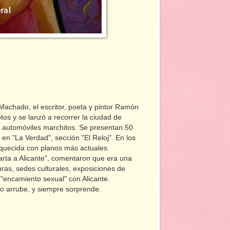
Machado, el escritor, poeta y pintor Ramón
os y se lanzó a recorrer la ciudad de
y automóviles marchitos. Se presentan 50
 en "La Verdad", sección "El Reloj". En los
iquecida con planos más actuales.
arta a Alicante", comentaron que era una
ras, sedes culturales, exposiciones de
n "encamiento sexual" con Alicante.
no arrube, y siempre sorprende.