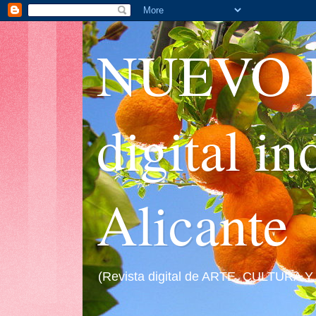
NUEVO I
digital i
Alicante
(Revista digital de ARTE, CULTURA