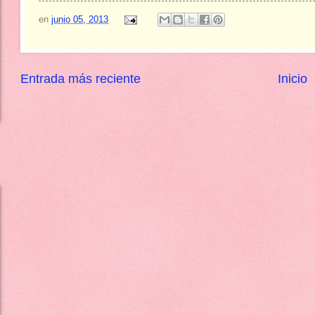
en
junio 05, 2013
Entrada más reciente
Inicio