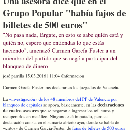
Una asesora dice que en el
Grupo Popular "había fajos de
billetes de 500 euros"
"No pasa nada, lárgate, en esto se sabe quién está y
quién no, espero que entiendas lo que estás
haciendo", amenazó Carmen García-Fuster a un
miembro del partido que se negó a participar del
blanqueo de dinero
josé parrilla
15.03.2016 | 11:04 /Informacion
Carmen García-Fuster tras declarar en los juzgados de Valencia.
La
«investigación» de los 48 miembros del PP de Valencia por
declaraciones
blanqueo de capitales
se apoya, básicamente, en las
de cuatro asesores
que se negaron a ingresar los mil euros y
recuperarlos en metálico. Ninguno está imputado, pero su
declaración consta en el sumario abierto ayer, donde se habla de
«gritos» de Carmen García-Fuster, de
fajos de billetes de 500 euros