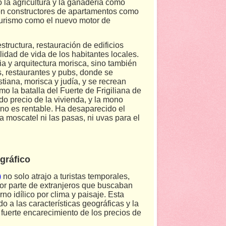
 la agricultura y la ganadería como
con constructores de apartamentos como
 turismo como el nuevo motor de
structura, restauración de edificios
lidad de vida de los habitantes locales.
a y arquitectura morisca, sino también
, restaurantes y pubs, donde se
istiana, morisca y judía, y se recrean
omo la batalla del Fuerte de Frigiliana de
do precio de la vivienda, y la mono
 no es rentable. Ha desaparecido el
a moscatel ni las pasas, ni uvas para el
gráfico
)
no solo atrajo a turistas temporales,
or parte de extranjeros que buscaban
o idílico por clima y paisaje. Esta
o a las características geográficas y la
 fuerte encarecimiento de los precios de