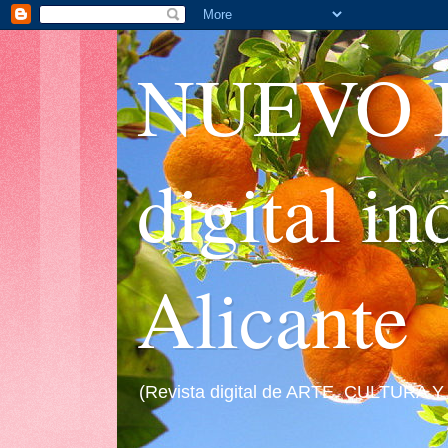
NUEVO I
digital i
Alicante
(Revista digital de ARTE, CULTURA