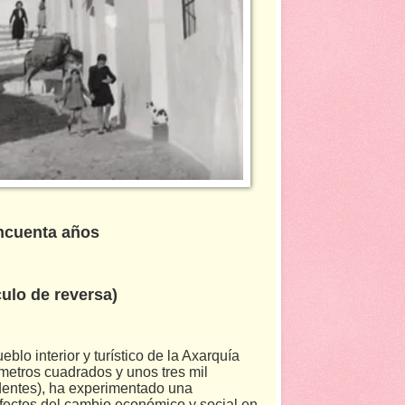
incuenta años
ulo de reversa)
lo interior y turístico de la Axarquía
metros cuadrados y unos tres mil
identes), ha experimentado una
efectos del cambio económico y social en