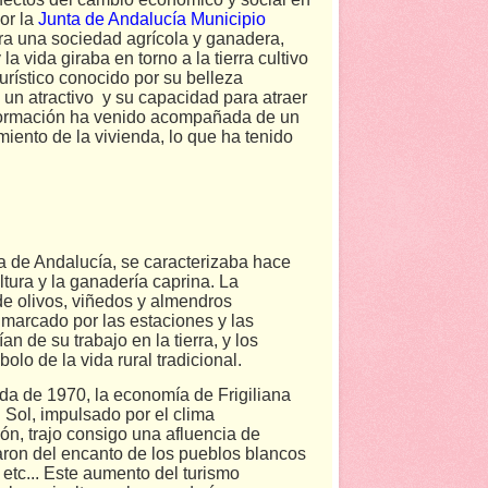
or la
Junta de Andalucía Municipio
era una sociedad agrícola y ganadera,
a vida giraba en torno a la tierra cultivo
urístico conocido por su belleza
un atractivo y su capacidad para atraer
nsformación ha venido acompañada de un
imiento de la vivienda, lo que ha tenido
ta de Andalucía, se caracterizaba hace
tura y la ganadería caprina. La
e olivos, viñedos y almendros
o marcado por las estaciones y las
n de su trabajo en la tierra, y los
olo de la vida rural tradicional.
da de 1970, la economía de Frigiliana
 Sol, impulsado por el clima
gión, trajo consigo una afluencia de
aron del encanto de los pueblos blancos
 etc... Este aumento del turismo