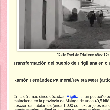
(Calle Real de Frigiliana años 50)
Transformación del pueblo de Frigiliana en c
Ramón Fernández Palmeral/revista Meer (artíc
En las últimas cinco décadas,
Frigiliana,
un pequeño pueb
malacitana en la provincia de Málaga de unos 40,5 kiló
trescientos habitantes (unos 1,000 son extranjeros res
transformación radical que ilustra de manera clara los 