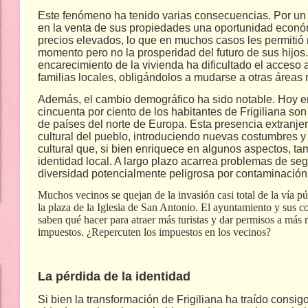
Este fenómeno ha tenido varias consecuencias. Por un 
en la venta de sus propiedades una oportunidad económ
precios elevados, lo que en muchos casos les permitió m
momento pero no la prosperidad del futuro de sus hijos.
encarecimiento de la vivienda ha dificultado el acceso 
familias locales, obligándolos a mudarse a otras áreas
Además, el cambio demográfico ha sido notable. Hoy en
cincuenta por ciento de los habitantes de Frigiliana so
de países del norte de Europa. Esta presencia extranje
cultural del pueblo, introduciendo nuevas costumbres 
cultural que, si bien enriquece en algunos aspectos, tam
identidad local. A largo plazo acarrea problemas de seg
diversidad potencialmente peligrosa por contaminación
Muchos vecinos se quejan de la invasión casi total de la vía pú
la plaza de la Iglesia de San Antonio. El ayuntamiento y sus c
saben qué hacer para atraer más turistas y dar permisos a más 
impuestos. ¿Repercuten los impuestos en los vecinos?
La pérdida de la identidad
Si bien la transformación de Frigiliana ha traído consi