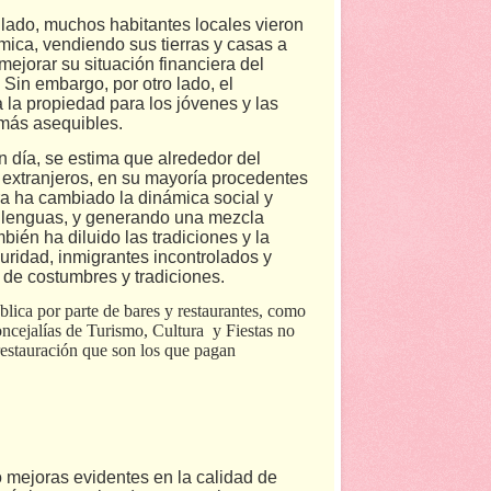
lado, muchos habitantes locales vieron
ica, vendiendo sus tierras y casas a
ejorar su situación financiera del
 Sin embargo, por otro lado, el
a la propiedad para los jóvenes y las
 más asequibles.
 día, se estima que alrededor del
n extranjeros, en su mayoría procedentes
ra ha cambiado la dinámica social y
y lenguas, y generando una mezcla
bién ha diluido las tradiciones y la
uridad, inmigrantes incontrolados y
 de costumbres y tradiciones.
blica por parte de bares y restaurantes, como
oncejalías de Turismo, Cultura
y Fiestas no
restauración que son los que pagan
go mejoras evidentes en la calidad de