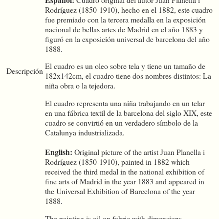
Rodríguez (1850-1910), hecho en el 1882, este cuadro
fue premiado con la tercera medalla en la exposición
nacional de bellas artes de Madrid en el año 1883 y
figuró en la exposición universal de barcelona del año
1888.
El cuadro es un oleo sobre tela y tiene un tamaño de
Descripción
182x142cm, el cuadro tiene dos nombres distintos: La
niña obra o la tejedora.
El cuadro representa una niña trabajando en un telar
en una fábrica textil de la barcelona del siglo XIX, este
cuadro se convirtió en un verdadero símbolo de la
Catalunya industrializada.
English:
Original picture of the artist Juan Planella i
Rodríguez (1850-1910), painted in 1882 which
received the third medal in the national exhibition of
fine arts of Madrid in the year 1883 and appeared in
the Universal Exhibition of Barcelona of the year
1888.
The painting is oil on fabric with dimensions