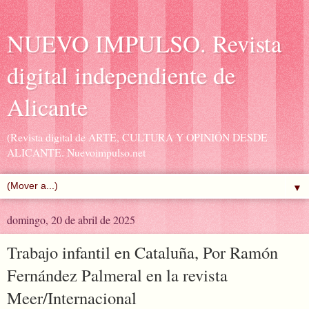
NUEVO IMPULSO. Revista
digital independiente de
Alicante
(Revista digital de ARTE, CULTURA Y OPINIÓN DESDE
ALICANTE. Nuevoimpulso.net
▼
domingo, 20 de abril de 2025
Trabajo infantil en Cataluña, Por Ramón
Fernández Palmeral en la revista
Meer/Internacional