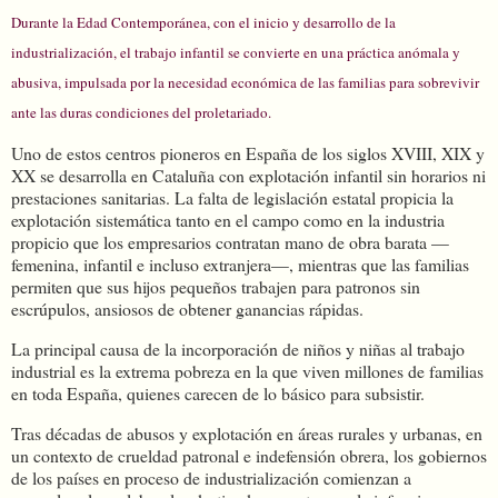
Durante la Edad Contemporánea, con el inicio y desarrollo de la
industrialización, el trabajo infantil se convierte en una práctica anómala y
abusiva, impulsada por la necesidad económica de las familias para sobrevivir
ante las duras condiciones del proletariado.
Uno de estos centros pioneros en España de los siglos XVIII, XIX y
XX se desarrolla en Cataluña con explotación infantil sin horarios ni
prestaciones sanitarias. La falta de legislación estatal propicia la
explotación sistemática tanto en el campo como en la industria
propicio que los empresarios contratan mano de obra barata —
femenina, infantil e incluso extranjera—, mientras que las familias
permiten que sus hijos pequeños trabajen para patronos sin
escrúpulos, ansiosos de obtener ganancias rápidas.
La principal causa de la incorporación de niños y niñas al trabajo
industrial es la extrema pobreza en la que viven millones de familias
en toda España, quienes carecen de lo básico para subsistir.
Tras décadas de abusos y explotación en áreas rurales y urbanas, en
un contexto de crueldad patronal e indefensión obrera, los gobiernos
de los países en proceso de industrialización comienzan a