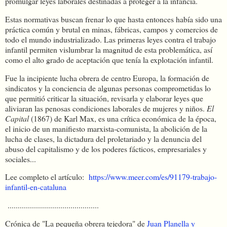
promulgar leyes laborales destinadas a proteger a la infancia.
Estas normativas buscan frenar lo que hasta entonces había sido una
práctica común y brutal en minas, fábricas, campos y comercios de
todo el mundo industrializado. Las primeras leyes contra el trabajo
infantil permiten vislumbrar la magnitud de esta problemática, así
como el alto grado de aceptación que tenía la explotación infantil.
Fue la incipiente lucha obrera de centro Europa, la formación de
sindicatos y la conciencia de algunas personas comprometidas lo
que permitió criticar la situación, revisarla y elaborar leyes que
aliviaran las penosas condiciones laborales de mujeres y niños.
El
Capital
(1867) de Karl Max, es una crítica económica de la época,
el inicio de un manifiesto marxista-comunista, la abolición de la
lucha de clases, la dictadura del proletariado y la denuncia del
abuso del capitalismo y de los poderes fácticos, empresariales y
sociales...
Lee completo el artículo:
https://www.meer.com/es/91179-trabajo-
infantil-en-cataluna
.............................................
Crónica de "La pequeña obrera tejedora" de
Juan Planella y