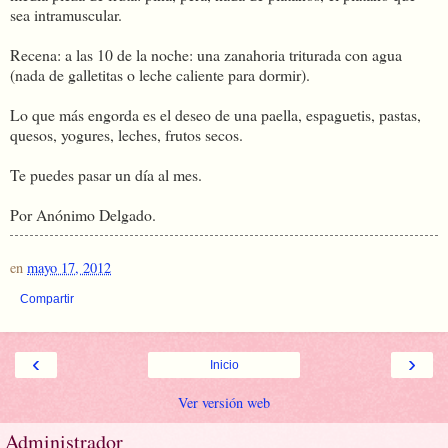
sea intramuscular.
Recena: a las 10 de la noche: una zanahoria triturada con agua
(nada de galletitas o leche caliente para dormir).
Lo que más engorda es el deseo de una paella, espaguetis, pastas,
quesos, yogures, leches, frutos secos.
Te puedes pasar un día al mes.
Por Anónimo Delgado.
en
mayo 17, 2012
Compartir
‹
›
Inicio
Ver versión web
Administrador