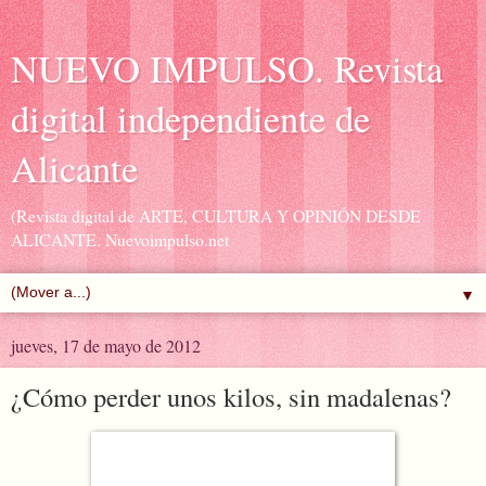
NUEVO IMPULSO. Revista
digital independiente de
Alicante
(Revista digital de ARTE, CULTURA Y OPINIÓN DESDE
ALICANTE. Nuevoimpulso.net
▼
jueves, 17 de mayo de 2012
¿Cómo perder unos kilos, sin madalenas?