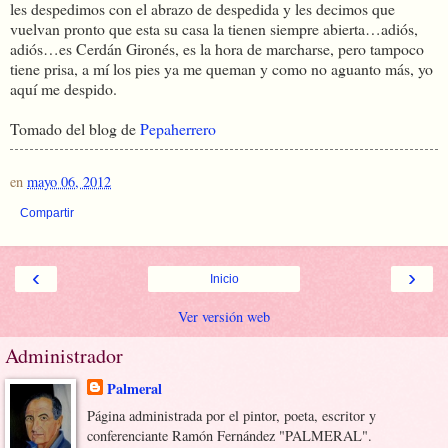
les despedimos con el abrazo de despedida y les decimos que
vuelvan pronto que esta su casa la tienen siempre abierta…adiós,
adiós…es Cerdán Gironés, es la hora de marcharse, pero tampoco
tiene prisa, a mí los pies ya me queman y como no aguanto más, yo
aquí me despido.
Tomado del blog de
Pepaherrero
en
mayo 06, 2012
Compartir
‹
›
Inicio
Ver versión web
Administrador
Palmeral
Página administrada por el pintor, poeta, escritor y
conferenciante Ramón Fernández "PALMERAL".