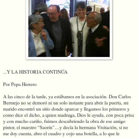
...Y LA HISTORIA CONTINÚA
Por Pepa Herrero
A las cinco de la tarde, ya estábamos en la asociación. Don Carlos
Bermejo no se demoró ni un solo instante para abrir la puerta, mi
marido encontró un sitio donde aparcar y llegamos los primeros y
como dice el dicho, a quien madruga, Dios le ayuda, con poca prisa
y con mucho cariño, fuimos descubriendo la obra de ese amigo
pintor, el maestro “Saorín”…y decía la hermana Visitación, si no
me doy cuenta, abro el cuadro y cojo una botella, a lo que le