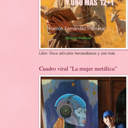
Libro: Doce artículos hernandianos y uno más
Cuadro viral "La mujer metálica"