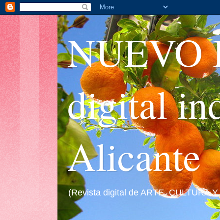
NUEVO I
digital i
Alicante
(Revista digital de ARTE, CULTURA