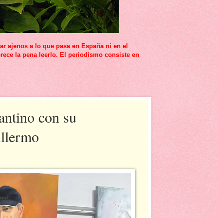
r ajenos a lo que pasa en España ni en el
rece la pena leerlo. El periodismo consiste en
ntino con su
illermo