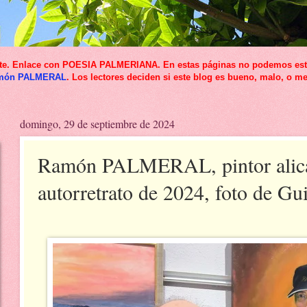
icante. Enlace con POESIA PALMERIANA. En estas páginas no podemos esta
món PALMERAL
. Los lectores deciden si este blog es bueno, malo, o me
domingo, 29 de septiembre de 2024
Ramón PALMERAL, pintor alica
autorretrato de 2024, foto de Gu