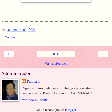
en
septiembre 01, 2024
Compartir
‹
›
Inicio
Ver versión web
Administrador
Palmeral
Página administrada por el pintor, poeta, escritor y
conferenciante Ramón Fernández "PALMERAL".
Ver todo mi perfil
Con la tecnología de
Blogger
.