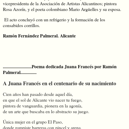
vicepresidenta de la Asociación de Artistas Alicantinos; pintora
Rosa Azorín, y el poeta colombiano Mario Argüelles y su esposa.
El acto concluyó con un refrigerio y la formación de los
consabidos corrillos.
Ramón Fernández Palmeral. Alicante
.........................Poema dedicada Juana Francés por Ramón
Palmeral..............
A Juana Francés en el centenario de su nacimiento
Cien años han pasado desde aquel día,
en que el sol de Alicante vio nacer tu fuego,
pintora de vanguardia, pionera en la agonía,
de un arte que buscaba en lo abstracto su juego.
Única mujer en el grupo El Paso,
donde rompiste barreras con pincel y arena,