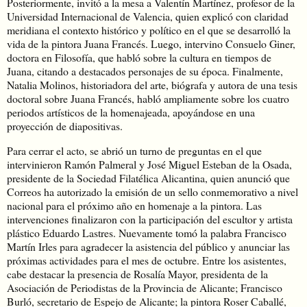
Posteriormente, invitó a la mesa a Valentín Martínez, profesor de la
Universidad Internacional de Valencia, quien explicó con claridad
meridiana el contexto histórico y político en el que se desarrolló la
vida de la pintora Juana Francés. Luego, intervino Consuelo Giner,
doctora en Filosofía, que habló sobre la cultura en tiempos de
Juana, citando a destacados personajes de su época. Finalmente,
Natalia Molinos, historiadora del arte, biógrafa y autora de una tesis
doctoral sobre Juana Francés, habló ampliamente sobre los cuatro
periodos artísticos de la homenajeada, apoyándose en una
proyección de diapositivas.
Para cerrar el acto, se abrió un turno de preguntas en el que
intervinieron Ramón Palmeral y José Miguel Esteban de la Osada,
presidente de la Sociedad Filatélica Alicantina, quien anunció que
Correos ha autorizado la emisión de un sello conmemorativo a nivel
nacional para el próximo año en homenaje a la pintora. Las
intervenciones finalizaron con la participación del escultor y artista
plástico Eduardo Lastres. Nuevamente tomó la palabra Francisco
Martín Irles para agradecer la asistencia del público y anunciar las
próximas actividades para el mes de octubre. Entre los asistentes,
cabe destacar la presencia de Rosalía Mayor, presidenta de la
Asociación de Periodistas de la Provincia de Alicante; Francisco
Burló, secretario de Espejo de Alicante; la pintora Roser Caballé,