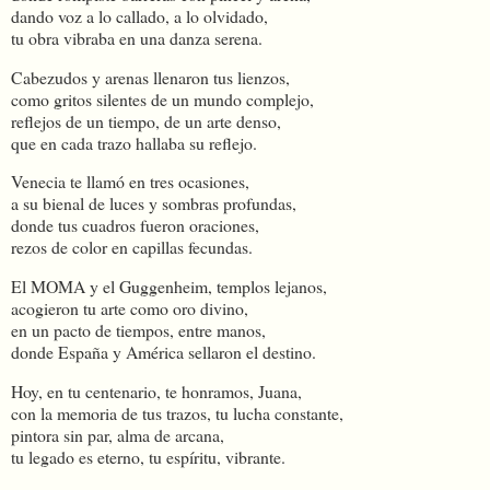
dando voz a lo callado, a lo olvidado,
tu obra vibraba en una danza serena.
Cabezudos y arenas llenaron tus lienzos,
como gritos silentes de un mundo complejo,
reflejos de un tiempo, de un arte denso,
que en cada trazo hallaba su reflejo.
Venecia te llamó en tres ocasiones,
a su bienal de luces y sombras profundas,
donde tus cuadros fueron oraciones,
rezos de color en capillas fecundas.
El MOMA y el Guggenheim, templos lejanos,
acogieron tu arte como oro divino,
en un pacto de tiempos, entre manos,
donde España y América sellaron el destino.
Hoy, en tu centenario, te honramos, Juana,
con la memoria de tus trazos, tu lucha constante,
pintora sin par, alma de arcana,
tu legado es eterno, tu espíritu, vibrante.