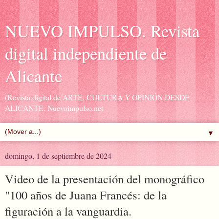
NUEVO IMPULSO. Revista
digital independiente de
Alicante
(Revista digital de ARTE, CULTURA Y OPINIÓN DESDE
ALICANTE. Nuevoimpulso.net
▼
domingo, 1 de septiembre de 2024
Video de la presentación del monográfico
"100 años de Juana Francés: de la
figuración a la vanguardia.