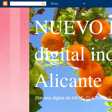
NUEVO I
digital i
Alicante
(Revista digital de ARTE, CULTURA