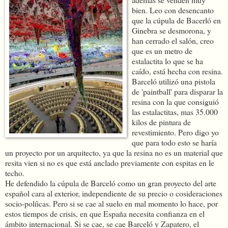
bien. Leo con desencanto
que la cúpula de Bacerló en
Ginebra se desmorona, y
han cerrado el salón, creo
que es un metro de
estalactita lo que se ha
caído, está hecha con resina.
Barceló utilizó una pistola
de 'paintball' para disparar la
resina con la que consiguió
las estalactitas, mas 35.000
kilos de pintura de
revestimiento. Pero digo yo
que para todo esto se haría
un proyecto por un arquitecto, ya que la resina no es un material que
resita vien si no es que está anclado previamente con espitas en le
techo.
He defendido la cúpula de Barceló como un gran proyecto del arte
español cara al exterior, independiente de su precio o cosideraciones
socio-políicas. Pero si se cae al suelo en mal momento lo hace, por
estos tiempos de crisis, en que España necesita confianza en el
ámbito internacional. Si se cae, se cae Barceló y Zapatero, el