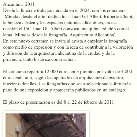
Alicantina’ 2011
Desde la línea de trabajos iniciada en el 2004, con los concursos
‘Miradas desde el arte’ dedicados a Juan Gil-Albert, Ruperto Chapí,
la belleza clásica y los espacios naturales alicantinos, en esta
ocasión el IAC Juan Gil-Albert convoca una quinta edición con el
lema ‘Miradas desde la fotografía. Arquitectura Alicantina’.
En este nuevo certamen se invita al artista a emplear la fotografía
como medio de expresión y con la idea de contribuir a la valoración
y difusión de la arquitectura alicantina de la ciudad y de la
provincia, tanto histórica como actual.
El concurso repartirá 12.000 euros en 3 premios por valor de 4.000
euros cada uno, según los apartados en arquitectura de exterior,
interior o detalles. Las fotografías que sean seleccionadas formarán
parte de una exposición y aparecerán publicadas en un catálogo.
El plazo de presentación es del 8 al 22 de febrero de 2011