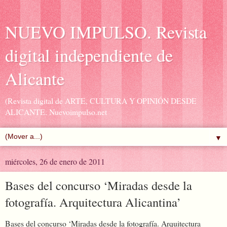
NUEVO IMPULSO. Revista
digital independiente de
Alicante
(Revista digital de ARTE, CULTURA Y OPINIÓN DESDE
ALICANTE. Nuevoimpulso.net
▼
miércoles, 26 de enero de 2011
Bases del concurso ‘Miradas desde la
fotografía. Arquitectura Alicantina’
Bases del concurso ‘Miradas desde la fotografía. Arquitectura