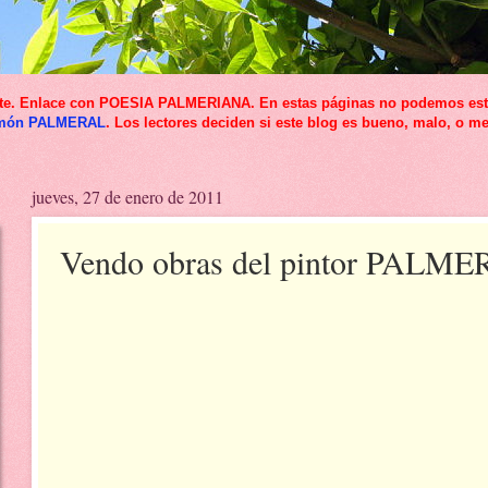
icante. Enlace con POESIA PALMERIANA. En estas páginas no podemos esta
món PALMERAL
. Los lectores deciden si este blog es bueno, malo, o me
jueves, 27 de enero de 2011
Vendo obras del pintor PALM