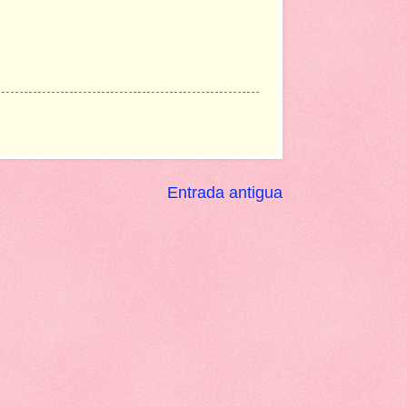
Entrada antigua