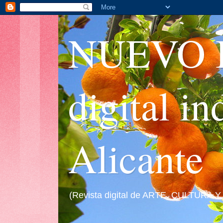
NUEVO I
digital i
Alicante
(Revista digital de ARTE, CULTURA