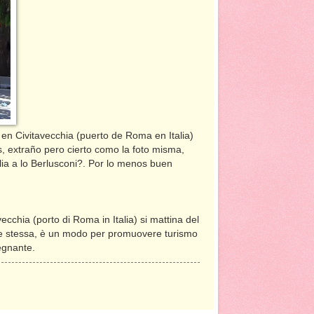
 en Civitavecchia (puerto de Roma en Italia)
, extraño pero cierto como la foto misma,
lia a lo Berlusconi?. Por lo menos buen
ecchia (porto di Roma in Italia) si mattina del
ine stessa, è un modo per promuovere turismo
egnante.