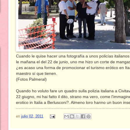
Cuando le quise hacer una fotografía a unos policías italianos
le mañana el del 22 de junio, uno me hizo un corte de mangas
¿es acaso una forma de promocionar el turismo erótico en Ita
maestro sí que tienen.
(Fotos Palmeral)
Quando ho voluto fare un quadro sulla polizia italiana a Civitav
22 giugno, mi hai fatto il dito, strano ma vero, come l'immag
erotico in Italia a Berlusconi?. Almeno loro hanno un buon ins
en
julio 02, 2011