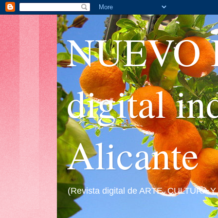
NUEVO I
digital i
Alicante
(Revista digital de ARTE, CULTURA