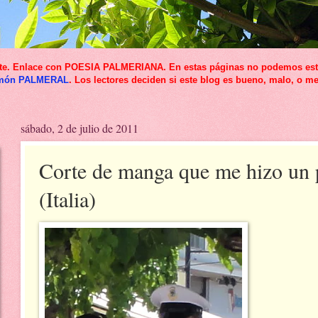
icante. Enlace con POESIA PALMERIANA. En estas páginas no podemos esta
món PALMERAL
. Los lectores deciden si este blog es bueno, malo, o me
sábado, 2 de julio de 2011
Corte de manga que me hizo un p
(Italia)