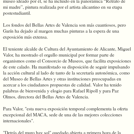
museo ideado por él, se ha incluido en la panorámica “Retrato de
mi madre”, pintura realizada por el artista alicantino en su etapa
postestudiantil.
Los fondos del Bellas Artes de Valencia son más cuantiosos, pero
Garín ha dejado al margen muchas pinturas a la espera de una
exposición más extensa.
El teniente alcalde de Cultura del Ayuntamiento de Alicante, Miguel
Valor, ha mostrado el orgullo municipal por formar parte de
organismos como el Consorcio de Museos, que facilita exposiciones
de este calado. Ha manifestado su disposición de seguir impulsando
la acción cultural al lado de tanto de la secretaría autonómica, como
del Museo de Bellas Artes y otras instituciones preocupadas en
acercar a los ciudadanos propuestas de calidad. Valor ha tenido
palabras de bienvenida y elogio para Rafael Ripoll y para Paz
Olmos, directora del Bellas Artes de Valencia.
Para Valor, "esta nueva exposición temporal complementa la oferta
excepcional del MACA, sede de una de las mejores colecciones
internacionales".
"Detrás del muro hay sol" quedado abierta a primera hora de la