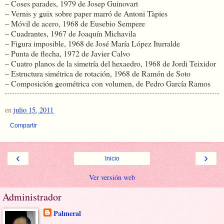
– Coses parades, 1979 de Josep Guinovart
– Vernis y guix sobre paper marró de Antoni Tàpies
– Móvil de acero, 1968 de Eusebio Sempere
– Cuadrantes, 1967 de Joaquín Michavila
– Figura imposible, 1968 de José María López Iturralde
– Punta de flecha, 1972 de Javier Calvo
– Cuatro planos de la simetría del hexaedro, 1968 de Jordi Teixidor
– Estructura simétrica de rotación, 1968 de Ramón de Soto
– Composición geométrica con volumen, de Pedro García Ramos
en
julio 15, 2011
Compartir
‹
›
Inicio
Ver versión web
Administrador
Palmeral