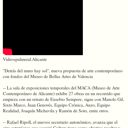
Videospalmeral.Alicante
"Detrás del muro hay sol", nueva propuesta de arte contemporáneo
con fondos del Museo de Bellas Artes de Valencia
-- La sala de exposiciones temporales del MACA (Museo de Arte
Contemporáneo de Alicante) exhibe 27 obras en un recorrido que
empieza con un retrato de Eusebio Sempere, sigue con Manolo Gil,
Sixto Marco, Juan Genovés, Equipo Crónica, Anzo, Equipo
Realidad, Joaquín Michavila y Ramón de Soto, entre otros.
-- Rafael Ripoll, el nuevos secretario autonómico, avanza que el
giro estratégico que seguirá Cultura tiene como objetivo resaltar y