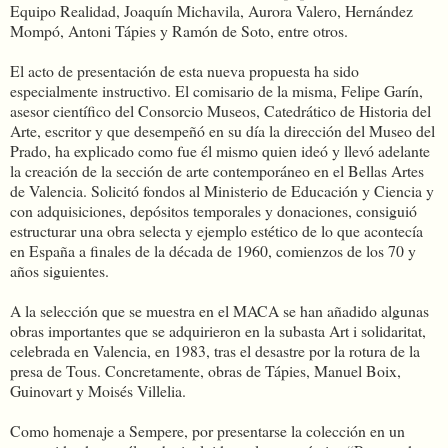
Equipo Realidad, Joaquín Michavila, Aurora Valero, Hernández
Mompó, Antoni Tápies y Ramón de Soto, entre otros.
El acto de presentación de esta nueva propuesta ha sido
especialmente instructivo. El comisario de la misma, Felipe Garín,
asesor científico del Consorcio Museos, Catedrático de Historia del
Arte, escritor y que desempeñó en su día la dirección del Museo del
Prado, ha explicado como fue él mismo quien ideó y llevó adelante
la creación de la sección de arte contemporáneo en el Bellas Artes
de Valencia. Solicitó fondos al Ministerio de Educación y Ciencia y
con adquisiciones, depósitos temporales y donaciones, consiguió
estructurar una obra selecta y ejemplo estético de lo que acontecía
en España a finales de la década de 1960, comienzos de los 70 y
años siguientes.
A la selección que se muestra en el MACA se han añadido algunas
obras importantes que se adquirieron en la subasta Art i solidaritat,
celebrada en Valencia, en 1983, tras el desastre por la rotura de la
presa de Tous. Concretamente, obras de Tápies, Manuel Boix,
Guinovart y Moisés Villelia.
Como homenaje a Sempere, por presentarse la colección en un