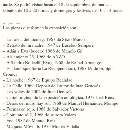
tarde. Se podrá visitar hasta el 18 de septiembre, de martes a
sábado, de 10 a 20 horas, y domingos y festivos, de 10 a 14 horas.
................
Las piezas que forman la exposición son:
– La saleta del tocóleg, 1967 de Sixto Marco
– Retrato de mi madre, 1947 de Eusebio Sempere
– Adán y Eva (boceto) 1968 de Manolo Gil
– Aislamiento 25, 1968 de ANZO
– A Sandro Boticelli (Eva), 1968, de Rafael Armengol
– El alambique Serie La Recuperación), 1967-69 de Equipo
Crónica
– La noche, 1967 de Equipo Realidad
– La Calle, 1969. Depósit de l´autor de Juan Genovés
– Les voltes de 2002 de Juan Genovés
– Cartel original de la exposición antológica, 1977 José Renau
– Detrás del muro hay sol, 1968 de Manuel Hernández Mompó
– Formas en rojo, 1968 de Salvador Victoria
– Conjunto nº 2, 1968 de Aurora Valero
– Foc, 1982 de Manuel Boix
– Maqueta Móvil, h, 1975 Moisés Villelia