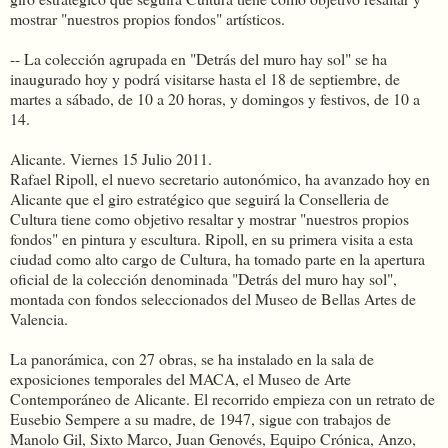
mostrar "nuestros propios fondos" artísticos.
-- La colección agrupada en "Detrás del muro hay sol" se ha
inaugurado hoy y podrá visitarse hasta el 18 de septiembre, de
martes a sábado, de 10 a 20 horas, y domingos y festivos, de 10 a
14.
Alicante. Viernes 15 Julio 2011.
Rafael Ripoll, el nuevo secretario autonómico, ha avanzado hoy en
Alicante que el giro estratégico que seguirá la Conselleria de
Cultura tiene como objetivo resaltar y mostrar "nuestros propios
fondos" en pintura y escultura. Ripoll, en su primera visita a esta
ciudad como alto cargo de Cultura, ha tomado parte en la apertura
oficial de la colección denominada "Detrás del muro hay sol",
montada con fondos seleccionados del Museo de Bellas Artes de
Valencia.
La panorámica, con 27 obras, se ha instalado en la sala de
exposiciones temporales del MACA, el Museo de Arte
Contemporáneo de Alicante. El recorrido empieza con un retrato de
Eusebio Sempere a su madre, de 1947, sigue con trabajos de
Manolo Gil, Sixto Marco, Juan Genovés, Equipo Crónica, Anzo,