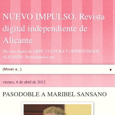
NUEVO IMPULSO. Revista
digital independiente de
Alicante
(Revista digital de ARTE, CULTURA Y OPINIÓN DESDE
ALICANTE. Nuevoimpulso.net
▼
viernes, 6 de abril de 2012
PASODOBLE A MARIBEL SANSANO