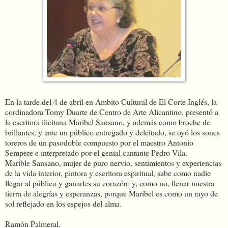
En la tarde del 4 de abril en Ámbito Cultural de El Corte Inglés, la
cordinadora Tomy Duarte de Centro de Arte Alicantino, presentó a
la escritora ilicitana Maribel Sansano, y además como broche de
brillantes, y ante un público entregado y deleitado, se oyó los sones
toreros de un pasodoble compuesto por el maestro Antonio
Sempere e interpretado por el genial cantante Pedro Vila.
Marible Sansano, mujer de puro nervio, sentimientos y experiencias
de la vida interior, pintora y escritora espiritual, sabe como nadie
llegar al público y ganarles su corazón; y, como no, llenar nuestra
tierra de alegrías y esperanzas, porque Maribel es como un rayo de
sol reflejado en los espejos del alma.
Ramón Palmeral.