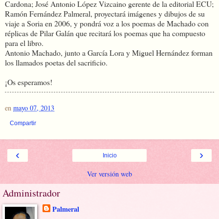
Cardona; José Antonio López Vizcaino gerente de la editorial ECU;
Ramón Fernández Palmeral, proyectará imágenes y dibujos de su
viaje a Soria en 2006, y pondrá voz a los poemas de Machado con
réplicas de Pilar Galán que recitará los poemas que ha compuesto
para el libro.
Antonio Machado, junto a García Lora y Miguel Hernández forman
los llamados poetas del sacrificio.
¡Os esperamos!
en
mayo 07, 2013
Compartir
‹
›
Inicio
Ver versión web
Administrador
Palmeral