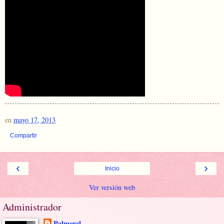
en
mayo 17, 2013
Compartir
‹
›
Inicio
Ver versión web
Administrador
Palmeral