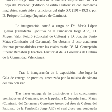
Lonja del Pescado” (Edificio de estilo Historicista con elementos
magrebíes, construido a principios del siglo XX (1917-1921), por
D. Próspero Lafarga (Ingeniero de Caminos).
La inauguración corrió a cargo de Dª. María López
Iglesias (Presidenta Ejecutiva de la Fundación Jorge Alió), D.
Miguel Valor Peidró (Concejal de Cultura) y D. Joaquín Santo
Matas (Comisario del Certamen). No obstante al acto acudieron
distintas personalidades entre las cuales estaba Dª. M. Concepción
Sirvent Bernabeu (Directora Territorial de la Coselleria de Cultura
de la Comunidad Valenciana).
Tras la inauguración de la exposición, tubo lugar la
Gala de entrega de premios, amenizada por la música de cámara
del trío Sch3rzo.
Tras hacer entrega de las distinciones a los concursantes
premiados en el Certamen, tomo la ppalabra D. Joaquín Santo Matas
(Comisario del Certamen y Consejero Asesor del Área de Cultura del
Patronato de la Fundación Jorge Alió), el cual gloso una ponderada