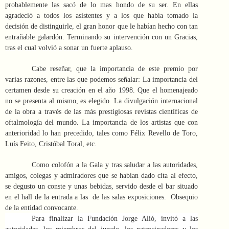
probablemente las sacó de lo mas hondo de su ser. En ellas
agradeció a todos los asistentes y a los que había tomado la
decisión de distinguirle, el gran honor que le habían hecho con tan
entrañable galardón. Terminando su intervención con un Gracias,
tras el cual volvió a sonar un fuerte aplauso.
Cabe reseñar, que la importancia de este premio por
varias razones, entre las que podemos señalar: La importancia del
certamen desde su creación en el año 1998. Que el homenajeado
no se presenta al mismo, es elegido. La divulgación internacional
de la obra a través de las más prestigiosas revistas científicas de
oftalmología del mundo. La importancia de los artistas que con
anterioridad lo han precedido, tales como
Félix Revello de Toro,
Luís Feito, Cristóbal Toral,
etc.
Como colofón a la Gala y tras saludar a las autoridades,
amigos, colegas y admiradores que se habían dado cita al efecto,
se degusto un conste y unas bebidas, servido desde el bar situado
en el hall de la entrada a las de las salas exposiciones. Obsequio
de la entidad convocante.
Para finalizar la Fundación Jorge Alió, invitó a las