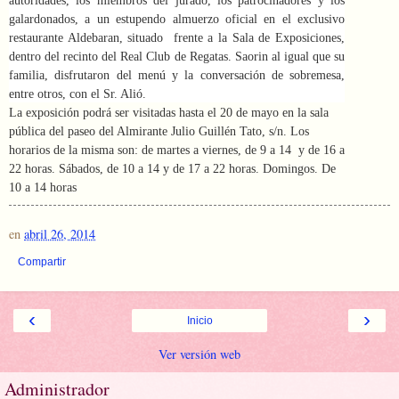
autoridades, los miembros del jurado, los patrocinadores y los
galardonados, a un estupendo almuerzo oficial en el exclusivo
restaurante Aldebaran, situado frente a la Sala de Exposiciones,
dentro del recinto del Real Club de Regatas. Saorin al igual que su
familia, disfrutaron del menú y la conversación de sobremesa,
entre otros, con el Sr. Alió.
La exposición podrá ser visitadas hasta el 20 de mayo en la sala
pública del paseo del Almirante Julio Guillén Tato, s/n. Los
horarios de la misma son: de martes a viernes, de 9 a 14 y de 16 a
22 horas. Sábados, de 10 a 14 y de 17 a 22 horas. Domingos. De
10 a 14 horas
en
abril 26, 2014
Compartir
‹
›
Inicio
Ver versión web
Administrador