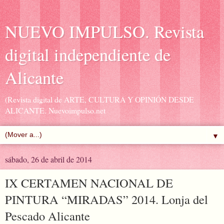
NUEVO IMPULSO. Revista
digital independiente de
Alicante
(Revista digital de ARTE, CULTURA Y OPINIÓN DESDE
ALICANTE. Nuevoimpulso.net
▼
sábado, 26 de abril de 2014
IX CERTAMEN NACIONAL DE
PINTURA “MIRADAS” 2014. Lonja del
Pescado Alicante