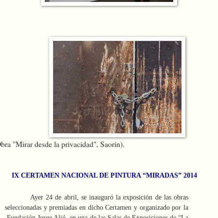
bra "Mirar desde la privacidad", Saorin).
IX CERTAMEN NACIONAL DE PINTURA “MIRADAS” 2014
Ayer 24 de abril, se inauguró la exposición de las obras
seleccionadas y premiadas en dicho Certamen y organizado por la
Fundación Jorge Alió, en una de las Salas de Exposiciones de “La