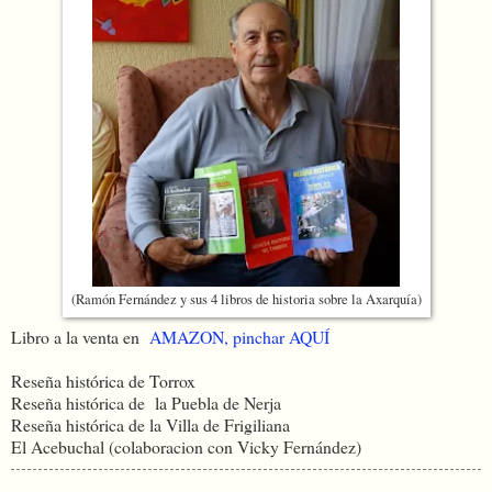
(Ramón Fernández y sus 4 libros de historia sobre la Axarquía)
Libro a la venta en
AMAZON, pinchar AQUÍ
Reseña histórica de Torrox
Reseña histórica de la Puebla de Nerja
Reseña histórica de la Villa de Frigiliana
El Acebuchal (colaboracion con Vicky Fernández)