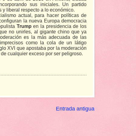
orporando sus iniciales. Un partido
s y liberal respecto a lo económico.
ialismo actual, para hacer políticas de
 configuran la nueva Europa democracia
opulista
Trump
en la presidencia de los
rque no unirles, al gigante chino que ya
oderación es la más adecuada de las
 imprecisos como la cola de un látigo
siglo XVI que apostaba por la moderación
 de cualquier exceso por ser peligroso.
Entrada antigua