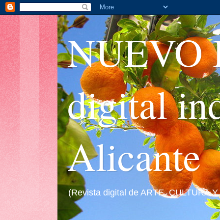
NUEVO I
digital i
Alicante
(Revista digital de ARTE, CULTURA