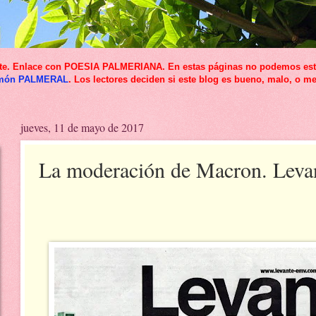
icante. Enlace con POESIA PALMERIANA. En estas páginas no podemos esta
món PALMERAL
. Los lectores deciden si este blog es bueno, malo, o me
jueves, 11 de mayo de 2017
La moderación de Macron. Lev