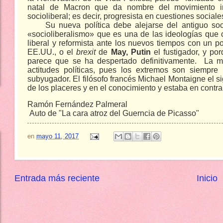
natal de Macron que da nombre del movimiento inc
socioliberal;
es decir, progresista en cuestiones sociale
Su nueva política debe alejarse del antiguo soc
«socioliberalismo» que es una de las ideologías que
liberal y reformista ante los nuevos tiempos con un p
EE.UU., o el
brexit
de
May, Putin
el fustigador, y po
parece que se ha despertado definitivamente.
La m
actitudes políticas, pues los extremos son siempre
subyugador. El filósofo francés Michael Montaigne el 
de los placeres y en el conocimiento y estaba en contra
Ramón Fernández Palmeral
Auto de "La cara atroz del Guerncia de Picasso"
en
mayo 11, 2017
Entrada más reciente
Inicio