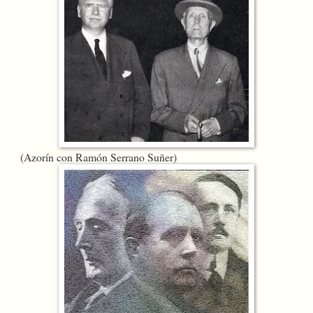
(Azorín con Ramón Serrano Suñer)