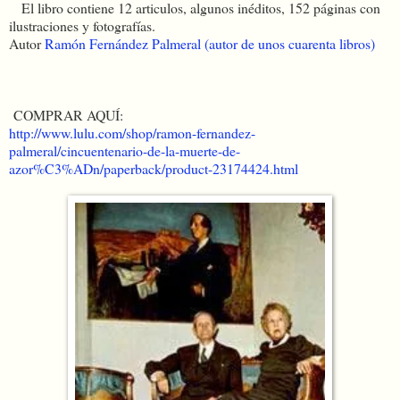
El libro contiene 12 articulos, algunos inéditos, 152 páginas con
ilustraciones y fotografías.
Autor
Ramón Fernández Palmeral (autor de unos cuarenta libros)
COMPRAR AQUÍ:
http://www.lulu.com/shop/ramon-fernandez-
palmeral/cincuentenario-de-la-muerte-de-
azor%C3%ADn/paperback/product-23174424.html