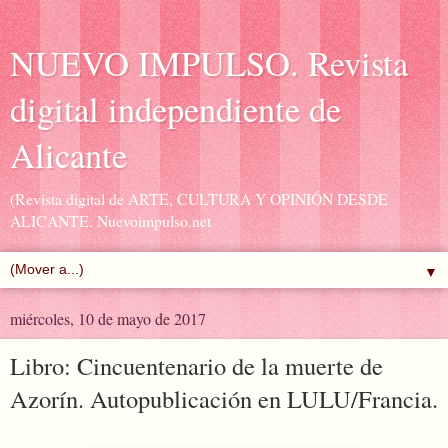
NUEVO IMPULSO. Revista
digital independiente de
Alicante
(Revista digital de ARTE, CULTURA Y OPINIÓN DESDE
ALICANTE. Nuevoimpulso.net
▼
miércoles, 10 de mayo de 2017
Libro: Cincuentenario de la muerte de
Azorín. Autopublicación en LULU/Francia.