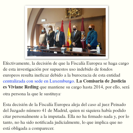
Efectivamente, la decisión de que la Fiscalía Europea se haga cargo
de esta investigación por supuestos uso indebido de fondos
europeos resulta ineficaz debido a la burocracia de esta entidad
La Comisaria de Justicia
centralizada con sede en Luxemburgo.
es Viviane Reding
que mantiene su cargo hasta 2014, por ello, será
.
otra persona la que le sustituya
Esta decisión de la Fiscalía Europea aleja del caso al juez Peinado
del Juzgado número 41 de Madrid, quien ni siquiera había podido
citar personalmente a la imputada. Ella no ha firmado nada y, por lo
tanto, no ha sido notificada judicialmente, lo que implica que no
está obligada a comparecer.