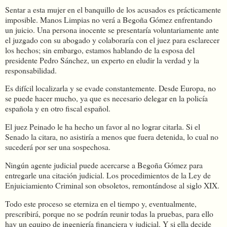
Sentar a esta mujer en el banquillo de los acusados es prácticamente
imposible. Manos Limpias no verá a Begoña Gómez enfrentando
un juicio. Una persona inocente se presentaría voluntariamente ante
el juzgado con su abogado y colaboraría con el juez para esclarecer
los hechos; sin embargo, estamos hablando de la esposa del
presidente Pedro Sánchez, un experto en eludir la verdad y la
responsabilidad.
Es difícil localizarla y se evade constantemente. Desde Europa, no
se puede hacer mucho, ya que es necesario delegar en la policía
española y en otro fiscal español.
El juez Peinado le ha hecho un favor al no lograr citarla. Si el
Senado la citara, no asistiría a menos que fuera detenida, lo cual no
sucederá por ser una sospechosa.
Ningún agente judicial puede acercarse a Begoña Gómez para
entregarle una citación judicial. Los procedimientos de la Ley de
Enjuiciamiento Criminal son obsoletos, remontándose al siglo XIX.
Todo este proceso se eterniza en el tiempo y, eventualmente,
prescribirá, porque no se podrán reunir todas la pruebas, para ello
hay un equipo de ingeniería financiera y judicial. Y si ella decide