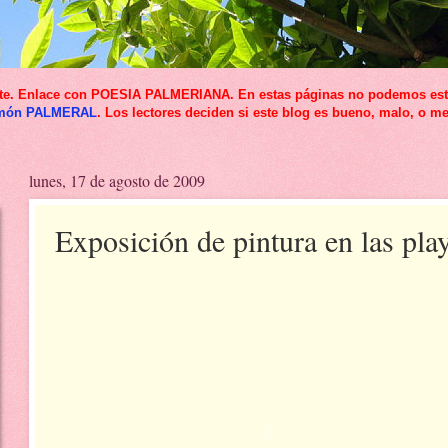
icante. Enlace con POESIA PALMERIANA. En estas páginas no podemos esta
món PALMERAL
. Los lectores deciden si este blog es bueno, malo, o me
lunes, 17 de agosto de 2009
Exposición de pintura en las pla