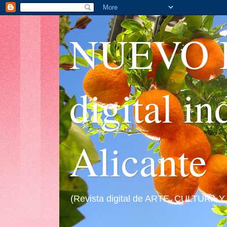
NUEVO I
digital i
Alicante
(Revista digital de ARTE, CULTURA