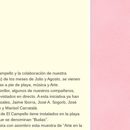
mpello y la colaboración de nuestra
) de los meses de Julio y Agosto, se vienen
s a pie de playa, música y Arte.
onllor, algunos de nuestros compañeros,
istados en directo. A esta iniciativa ya han
oales, Jaime Iborra, José A. Sogorb, José
 y Marisol Carratalá.
 de El Campello tiene instalados en la playa
que se denominan “Budas”.
dmira con asombro esta muestra de “Arte en la