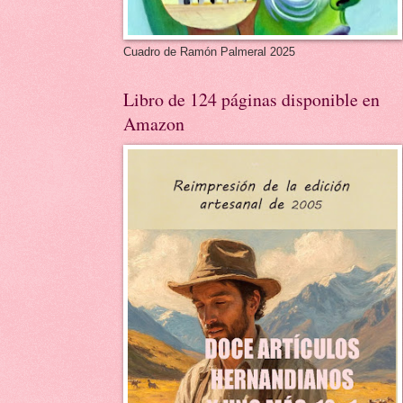
Cuadro de Ramón Palmeral 2025
Libro de 124 páginas disponible en
Amazon