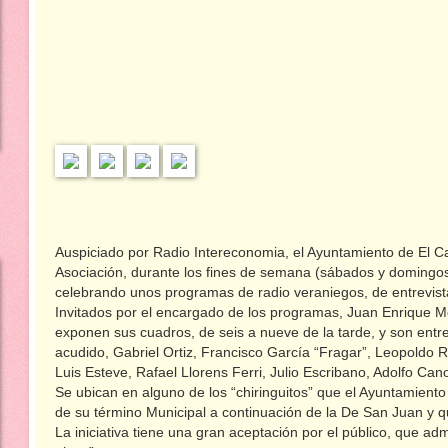
Auspiciado por Radio Intereconomia, el Ayuntamiento de El Ca
Asociación, durante los fines de semana (sábados y domingos
celebrando unos programas de radio veraniegos, de entrevista
Invitados por el encargado de los programas, Juan Enrique M
exponen sus cuadros, de seis a nueve de la tarde, y son entrev
acudido, Gabriel Ortiz, Francisco García “Fragar”, Leopoldo R
Luis Esteve, Rafael Llorens Ferri, Julio Escribano, Adolfo Cano
Se ubican en alguno de los “chiringuitos” que el Ayuntamiento
de su término Municipal a continuación de la De San Juan y 
La iniciativa tiene una gran aceptación por el público, que a