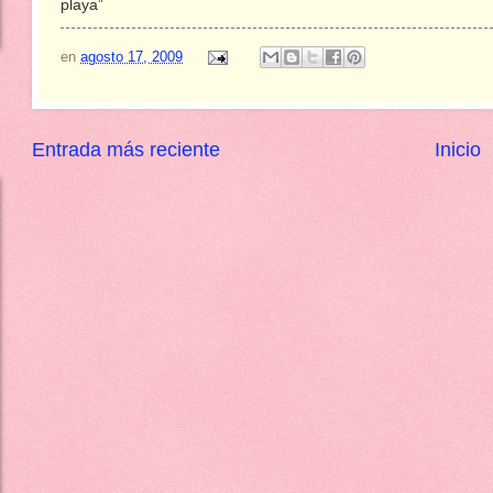
playa”
en
agosto 17, 2009
Entrada más reciente
Inicio