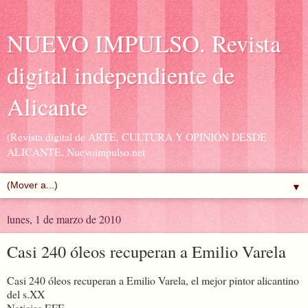
NUEVO IMPULSO. Revista
digital independiente de
Alicante
(Revista digital de ARTE, CULTURA Y OPINIÓN DESDE
ALICANTE. Nuevoimpulso.net
▼
lunes, 1 de marzo de 2010
Casi 240 óleos recuperan a Emilio Varela
Casi 240 óleos recuperan a Emilio Varela, el mejor pintor alicantino
del s.XX
Noticias EFE