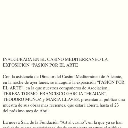
INAUGURADA EN EL CASINO MEDITERRANEO LA
EXPOSICION “PASION POR EL ARTE
Con la asistencia de Director del Casino Mediterráneo de Alicante,
en la noche de ayer lunes, se inauguró la exposición “PASION POR
EL ARTE”, en la que nuestros compañeros de Asociacion,
TERESA TORMO, FRANCISCO GARCIA “FRAGAR”,
TEODORO MUÑOZ y MARIA LLAVES, presentan al publico una
muestra de sus obras más recientes, que estará abierta hasta el 23
del próximo mes de Abril.
La nueva Sala de la Fundación “Art al casino”, en la que ya se han
realizado cuatro exposiciones desde su reciente apertura al público,