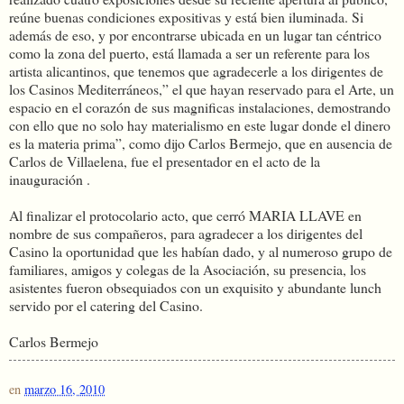
reúne buenas condiciones expositivas y está bien iluminada. Si
además de eso, y por encontrarse ubicada en un lugar tan céntrico
como la zona del puerto, está llamada a ser un referente para los
artista alicantinos, que tenemos que agradecerle a los dirigentes de
los Casinos Mediterráneos,” el que hayan reservado para el Arte, un
espacio en el corazón de sus magnificas instalaciones, demostrando
con ello que no solo hay materialismo en este lugar donde el dinero
es la materia prima”, como dijo Carlos Bermejo, que en ausencia de
Carlos de Villaelena, fue el presentador en el acto de la
inauguración .
Al finalizar el protocolario acto, que cerró MARIA LLAVE en
nombre de sus compañeros, para agradecer a los dirigentes del
Casino la oportunidad que les habían dado, y al numeroso grupo de
familiares, amigos y colegas de la Asociación, su presencia, los
asistentes fueron obsequiados con un exquisito y abundante lunch
servido por el catering del Casino.
Carlos Bermejo
en
marzo 16, 2010