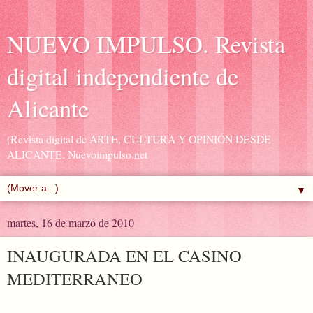
NUEVO IMPULSO. Revista
digital independiente de
Alicante
(Revista digital de ARTE, CULTURA Y OPINIÓN DESDE
ALICANTE. Nuevoimpulso.net
▼
martes, 16 de marzo de 2010
INAUGURADA EN EL CASINO
MEDITERRANEO