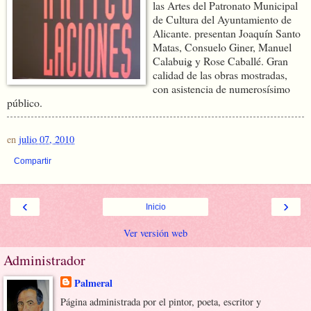
las Artes del Patronato Municipal
de Cultura del Ayuntamiento de
Alicante. presentan Joaquín Santo
Matas, Consuelo Giner, Manuel
Calabuig y Rose Caballé. Gran
calidad de las obras mostradas,
con asistencia de numerosísimo
público.
en
julio 07, 2010
Compartir
‹
›
Inicio
Ver versión web
Administrador
Palmeral
Página administrada por el pintor, poeta, escritor y