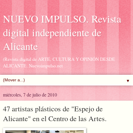
NUEVO IMPULSO. Revista
digital independiente de
Alicante
(Revista digital de ARTE, CULTURA Y OPINIÓN DESDE
ALICANTE. Nuevoimpulso.net
▼
miércoles, 7 de julio de 2010
47 artistas plásticos de "Espejo de
Alicante" en el Centro de las Artes.