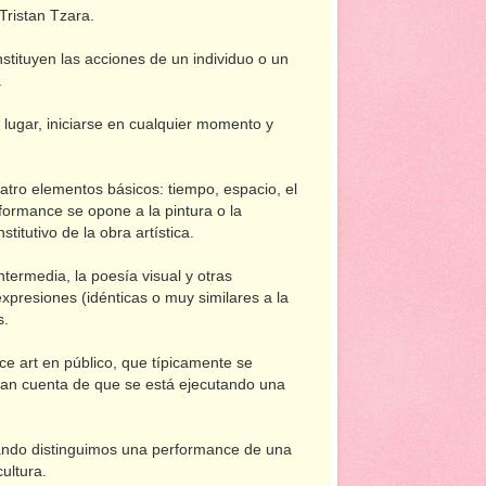
Tristan Tzara.
nstituyen las acciones de un individuo o un
.
 lugar, iniciarse en cualquier momento y
uatro elementos básicos: tiempo, espacio, el
erformance se opone a la pintura o la
titutivo de la obra artística.
ntermedia, la poesía visual y otras
xpresiones (idénticas o muy similares a la
s.
ce art en público, que típicamente se
dan cuenta de que se está ejecutando una
uando distinguimos una performance de una
cultura.