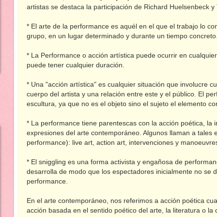
artistas se destaca la participación de Richard Huelsenbeck y 
* El arte de la performance es aquél en el que el trabajo lo co
grupo, en un lugar determinado y durante un tiempo concreto
* La Performance o acción artística puede ocurrir en cualquier
puede tener cualquier duración.
* Una "acción artística" es cualquier situación que involucre c
cuerpo del artista y una relación entre este y el público. El p
escultura, ya que no es el objeto sino el sujeto el elemento cons
* La performance tiene parentescas con la acción poética, la i
expresiones del arte contemporáneo. Algunos llaman a tales e
performance): live art, action art, intervenciones y manoeuvre
* El sniggling es una forma activista y engañosa de performan
desarrolla de modo que los espectadores inicialmente no se 
performance.
En el arte contemporáneo, nos referimos a acción poética c
acción basada en el sentido poético del arte, la literatura o la 