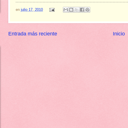
en
julio 17, 2010
Entrada más reciente
Inicio