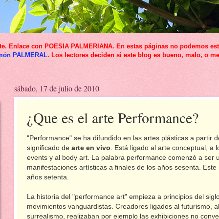
icante. Enlace con POESIA PALMERIANA. En estas páginas no podemos esta
món PALMERAL
. Los lectores deciden si este blog es bueno, malo, o me
sábado, 17 de julio de 2010
¿Que es el arte Performance?
"Performance" se ha difundido en las artes plásticas a partir 
significado de
arte en vivo
. Está ligado al arte conceptual, a 
events y al body art. La palabra performance comenzó a ser ut
manifestaciones artísticas a finales de los años sesenta. Este
años setenta.
La historia del "performance art" empieza a principios del sigl
movimientos vanguardistas. Creadores ligados al futurismo, al
surrealismo, realizaban por ejemplo las exhibiciones no conve