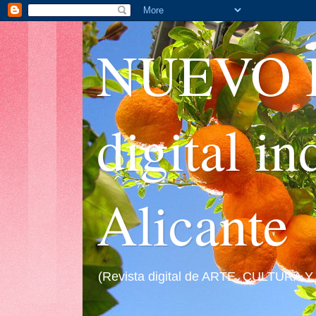
NUEVO I
digital i
Alicante
(Revista digital de ARTE, CULTURA