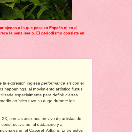
r ajenos a lo que pasa en España ni en el
rece la pena leerlo. El periodismo consiste en
de la expresión inglesa
performance art
con el
los happenings, al movimiento artístico fluxus
ilizada especialmente para definir ciertas
 medio artístico tuvo su auge durante los
o XX, con las acciones en vivo de artistas de
 constructivismo, al dadaísmo y al
ncionales en el Cabaret Voltaire. Entre estos