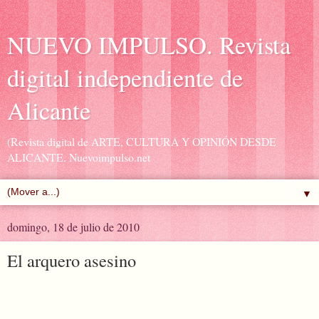
NUEVO IMPULSO. Revista
digital independiente de
Alicante
(Revista digital de ARTE, CULTURA Y OPINIÓN DESDE
ALICANTE. Nuevoimpulso.net
▼
domingo, 18 de julio de 2010
El arquero asesino