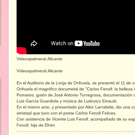
Videospalmeral.Alicante
Vídeospalmeral.Alicante
En el Auditorio de la Lonja de Orihuela, se presentó el 11 de
Orihuela el magnifico documetal de "Carlos Fenoll: la belleza 
Pomares, guión de José Antonio Torregrosa, documentación
Luis García Guardiola y música de Ludovico Einaudi.
En el mismo acto, y presentado por Aitor Larrabide, dio una c
amistad que tuvo con el poeta Carlos Fenoll Felices.
Con asistencia de Vicente Luis Fenoll, acompañado de su e
Fenoll, hija de Efrén.