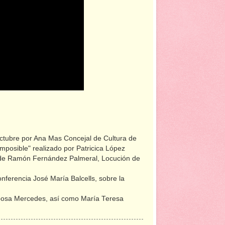
 octubre por Ana Mas Concejal de Cultura de
imposible" realizado por Patricica López
 de Ramón Fernández Palmeral, Locución de
onferencia José María Balcells, sobre la
sposa Mercedes, así como María Teresa