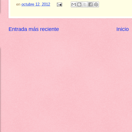
en
octubre 12, 2012
Entrada más reciente
Inicio