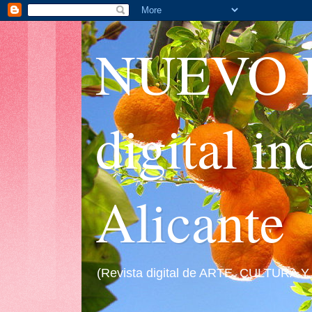
NUEVO I
digital i
Alicante
(Revista digital de ARTE, CULTURA