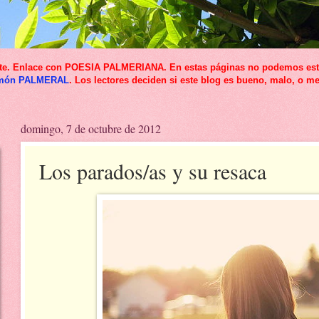
icante. Enlace con POESIA PALMERIANA. En estas páginas no podemos esta
món PALMERAL
. Los lectores deciden si este blog es bueno, malo, o me
domingo, 7 de octubre de 2012
Los parados/as y su resaca