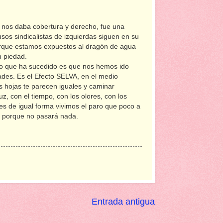
y nos daba cobertura y derecho, fue una
os sindicalistas de izquierdas siguen en su
orque estamos expuestos al dragón de agua
n piedad.
 lo que ha sucedido es que nos hemos ido
ades. Es el Efecto SELVA, en el medio
as hojas te parecen iguales y caminar
uz, con el tiempo, con los olores, con los
ues de igual forma vivimos el paro que poco a
, porque no pasará nada.
Entrada antigua