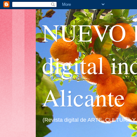
NUEVO I
digital i
Alicante
(Revista digital de ARTE, CULTURA