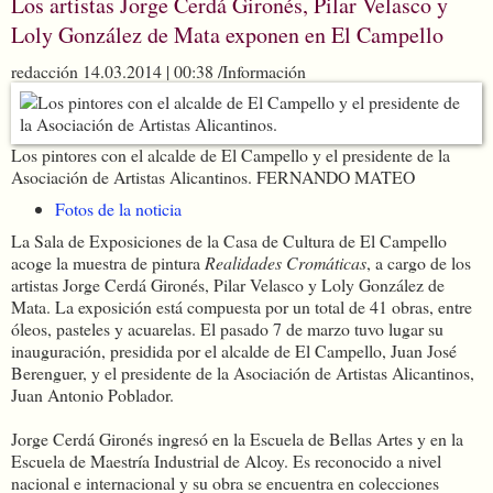
Los artistas Jorge Cerdá Gironés, Pilar Velasco y
Loly González de Mata exponen en El Campello
redacción
14.03.2014 | 00:38 /Información
Los pintores con el alcalde de El Campello y el presidente de la
Asociación de Artistas Alicantinos.
FERNANDO MATEO
Fotos de la noticia
La Sala de Exposiciones de la Casa de Cultura de El Campello
acoge la muestra de pintura
Realidades Cromáticas
, a cargo de los
artistas Jorge Cerdá Gironés, Pilar Velasco y Loly González de
Mata. La exposición está compuesta por un total de 41 obras, entre
óleos, pasteles y acuarelas. El pasado 7 de marzo tuvo lugar su
inauguración, presidida por el alcalde de El Campello, Juan José
Berenguer, y el presidente de la Asociación de Artistas Alicantinos,
Juan Antonio Poblador.
Jorge Cerdá Gironés ingresó en la Escuela de Bellas Artes y en la
Escuela de Maestría Industrial de Alcoy. Es reconocido a nivel
nacional e internacional y su obra se encuentra en colecciones