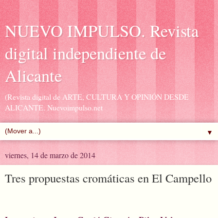
NUEVO IMPULSO. Revista
digital independiente de
Alicante
(Revista digital de ARTE, CULTURA Y OPINIÓN DESDE
ALICANTE. Nuevoimpulso.net
▼
viernes, 14 de marzo de 2014
Tres propuestas cromáticas en El Campello