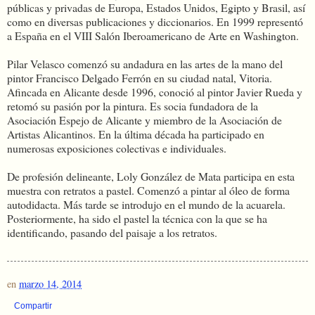
públicas y privadas de Europa, Estados Unidos, Egipto y Brasil, así
como en diversas publicaciones y diccionarios. En 1999 representó
a España en el VIII Salón Iberoamericano de Arte en Washington.
Pilar Velasco comenzó su andadura en las artes de la mano del
pintor Francisco Delgado Ferrón en su ciudad natal, Vitoria.
Afincada en Alicante desde 1996, conoció al pintor Javier Rueda y
retomó su pasión por la pintura. Es socia fundadora de la
Asociación Espejo de Alicante y miembro de la Asociación de
Artistas Alicantinos. En la última década ha participado en
numerosas exposiciones colectivas e individuales.
De profesión delineante, Loly González de Mata participa en esta
muestra con retratos a pastel. Comenzó a pintar al óleo de forma
autodidacta. Más tarde se introdujo en el mundo de la acuarela.
Posteriormente, ha sido el pastel la técnica con la que se ha
identificando, pasando del paisaje a los retratos.
en
marzo 14, 2014
Compartir