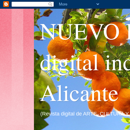
NUEVO I
digital i
Alicante
(Revista digital de ARTE, CULTURA