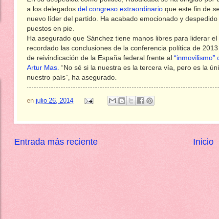
a los delegados
del congreso extraordinario
que este fin de s
nuevo líder del partido. Ha acabado emocionado y despedido 
puestos en pie.
Ha asegurado que Sánchez tiene manos libres para liderar el 
recordado las conclusiones de la conferencia política de 2013 y
de reivindicación de la España federal frente al
“inmovilismo” 
Artur Mas.
“No sé si la nuestra es la tercera vía, pero es la ú
nuestro país”, ha asegurado.
en
julio 26, 2014
Entrada más reciente
Inicio