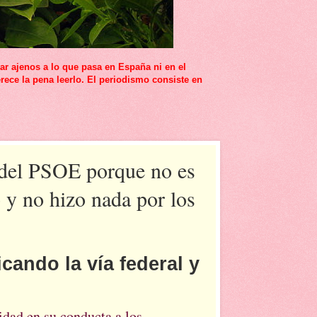
r ajenos a lo que pasa en España ni en el
rece la pena leerlo. El periodismo consiste en
 del PSOE porque no es
 y no hizo nada por los
cando la vía federal y
idad en su conducta a los