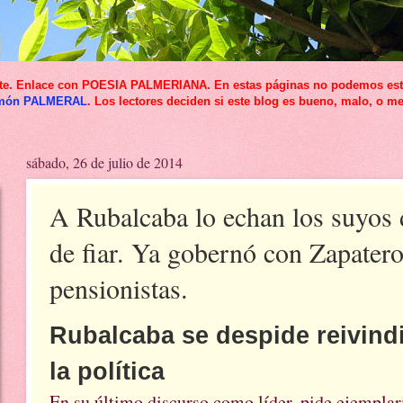
icante. Enlace con POESIA PALMERIANA. En estas páginas no podemos esta
món PALMERAL
. Los lectores deciden si este blog es bueno, malo, o me
sábado, 26 de julio de 2014
A Rubalcaba lo echan los suyos
de fiar. Ya gobernó con Zapatero
pensionistas.
Rubalcaba se despide reivindi
la política
En su último discurso como líder, pide ejemplar