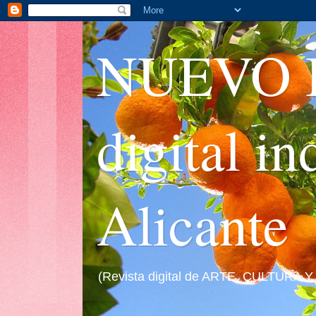
NUEVO I
digital i
Alicante
(Revista digital de ARTE, CULTURA