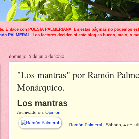
icante. Enlace con POESIA PALMERIANA. En estas páginas no podemos esta
món PALMERAL
. Los lectores deciden si este blog es bueno, malo, o me
domingo, 5 de julio de 2020
"Los mantras" por Ramón Palmera
Monárquico.
Los mantras
Archivado en:
Opinión
Ramón Palmeral
|
Sábado
, 4 de ju