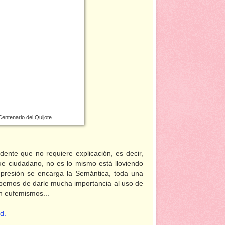
entenario del Quijote
dente que no requiere explicación, es decir,
e ciudadano, no es lo mismo está lloviendo
presión se encarga la Semántica, toda una
 debemos de darle mucha importancia al uso de
n eufemismos...
id
.