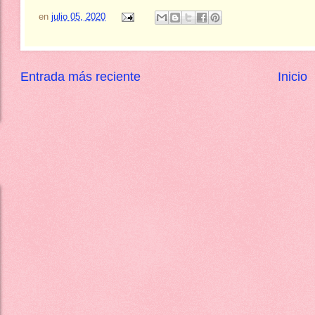
en
julio 05, 2020
Entrada más reciente
Inicio