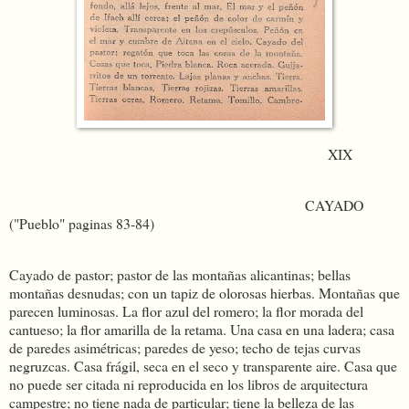
XIX
CAYADO
("Pueblo" paginas 83-84)
Cayado de pastor; pastor de las montañas alicantinas; bellas
montañas desnudas; con un tapiz de olorosas hierbas. Montañas que
parecen luminosas. La flor azul del romero; la flor morada del
cantueso; la flor amarilla de la retama. Una casa en una ladera; casa
de paredes asimétricas; paredes de yeso; techo de tejas curvas
negruzcas. Casa frágil, seca en el seco y transparente aire. Casa que
no puede ser citada ni reproducida en los libros de arquitectura
campestre; no tiene nada de particular; tiene la belleza de las