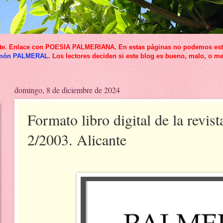
icante. Enlace con POESIA PALMERIANA. En estas páginas no podemos esta
món PALMERAL
. Los lectores deciden si este blog es bueno, malo, o me
domingo, 8 de diciembre de 2024
Formato libro digital de la re
2/2003. Alicante