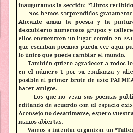
inauguramos la sección: “Libros recibido
Nos hemos sorprendidos gratamente
Alicante aman la poesía y la pintur
descubierto numerosos grupos y tallere
ellos encuentren un lugar común en PAL
que escriban poemas pueda ver aquí pub
lo único que puede cambiar el mundo.
También quiero agradecer a todos lo
en el número 1 por su confianza y alie
posible el primer brote de este PALMEAL
hacer amigos.
Los que no vean sus poemas publi
editando de acuerdo con el espacio exis
Aconsejo no desanimarse, espero vuestr
manos abiertas.
Vamos a intentar organizar un “Taller