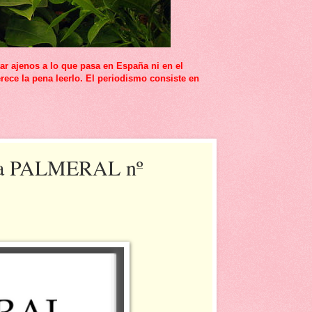
r ajenos a lo que pasa en España ni en el
rece la pena leerlo. El periodismo consiste en
vista PALMERAL nº