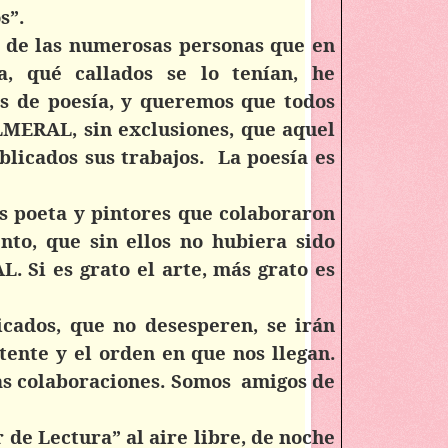
s”.
 de las numerosas personas que en
a, qué callados se lo tenían, he
s de poesía, y queremos que todos
MERAL, sin exclusiones, que aquel
licados sus trabajos.
La poesía es
s poeta y pintores que colaboraron
nto, que sin ellos no hubiera sido
. Si es grato el arte, más grato es
cados, que no desesperen, se irán
tente y el orden en que nos llegan.
as colaboraciones. Somos
amigos de
 de Lectura” al aire libre, de noche