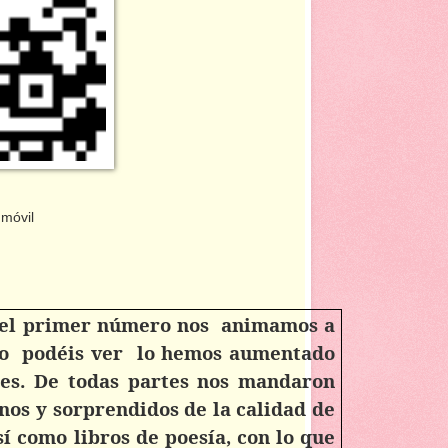
vil
o el primer número nos
animamos a
o podéis ver
lo hemos aumentado
nes. De todas partes nos mandaron
onos y sorprendidos de la calidad de
sí como libros de poesía, con lo que