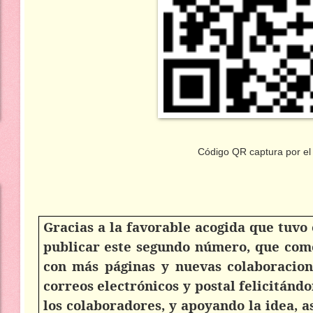
Código QR captura por el mó
Gracias a la favorable acogida que tuv
publicar este segundo número, que com
con más páginas y nuevas colaboracio
correos electrónicos y postal felicitánd
los colaboradores, y apoyando la idea, a