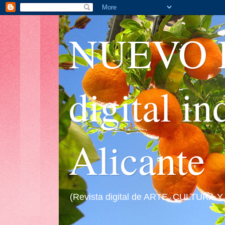
NUEVO I
digital i
Alicante
(Revista digital de ARTE, CULTURA