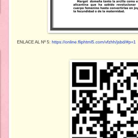
ENLACE AL Nº 5:
https://online.fliphtml5.com/vfzhh/jsbd/#p=1