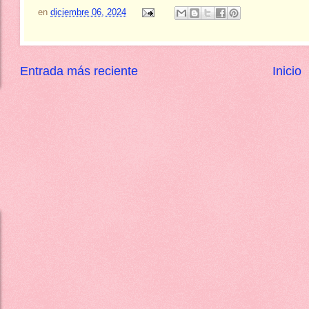
en
diciembre 06, 2024
Entrada más reciente
Inicio