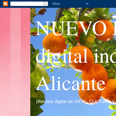
NUEVO I
digital i
Alicante
(Revista digital de ARTE, CULTURA