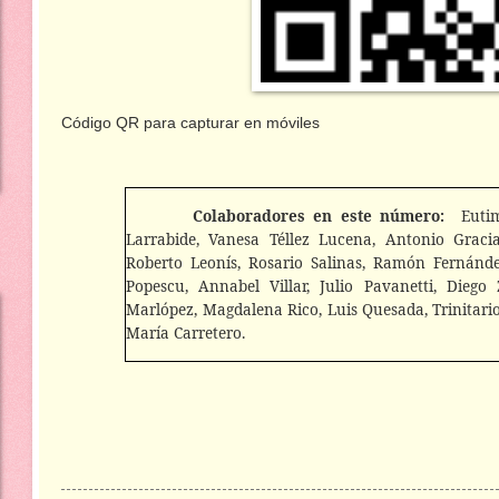
Código QR para capturar en móviles
Colaboradores en este número:
Euti
Larrabide, Vanesa Téllez Lucena, Antonio Graci
Roberto Leonís, Rosario Salinas, Ramón Fernánde
Popescu, Annabel Villar, Julio Pavanetti, Dieg
Marlópez, Magdalena Rico, Luis Quesada, Trinitari
María Carretero.