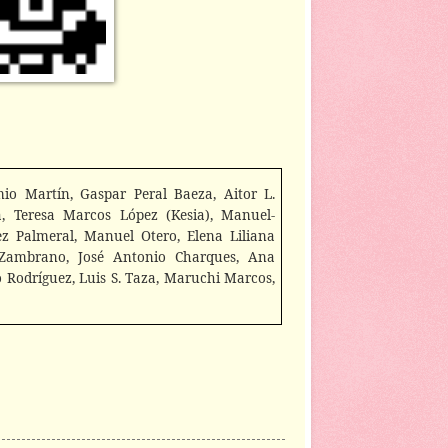
mio Martín, Gaspar Peral Baeza, Aitor L.
a, Teresa Marcos López (Kesia), Manuel-
z Palmeral, Manuel Otero, Elena Liliana
o Zambrano, José Antonio Charques, Ana
o Rodríguez, Luis S. Taza, Maruchi Marcos,